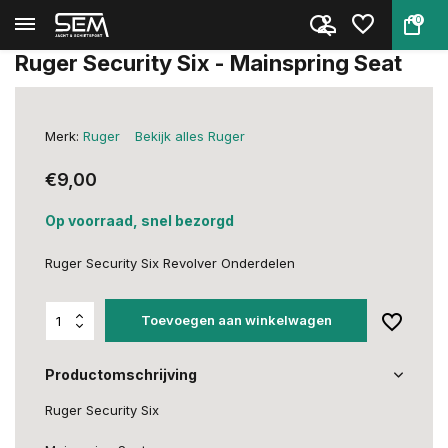
0
Terug
Home
Ruger Security Six - Mainsprin...
Ruger Security Six - Mainspring Seat
Merk:
Ruger
Bekijk alles Ruger
€9,00
Op voorraad, snel bezorgd
Ruger Security Six Revolver Onderdelen
Toevoegen aan winkelwagen
Productomschrijving
Ruger Security Six