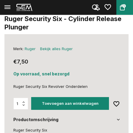
0
Terug
Home
Ruger Security Six - Cylinder ...
Ruger Security Six - Cylinder Release
Plunger
Merk:
Ruger
Bekijk alles Ruger
€7,50
Op voorraad, snel bezorgd
Ruger Security Six Revolver Onderdelen
Toevoegen aan winkelwagen
Productomschrijving
Ruger Security Six