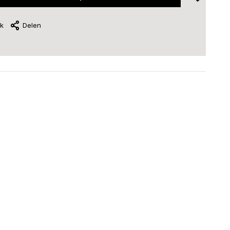
jk
Delen