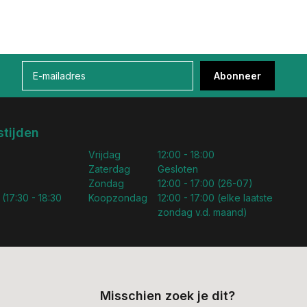
Abonneer
tijden
Vrijdag
12:00 - 18:00
Zaterdag
Gesloten
Zondag
12:00 - 17:00 (26-07)
 (17:30 - 18:30
Koopzondag
12:00 - 17:00 (elke laatste
zondag v.d. maand)
Misschien zoek je dit?