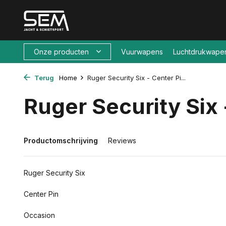
Onze producten
Vuurwapens
Luchtdrukwape
Terug
Home
Ruger Security Six - Center Pi...
Ruger Security Six 
Productomschrijving
Reviews
Ruger Security Six
Center Pin
Occasion