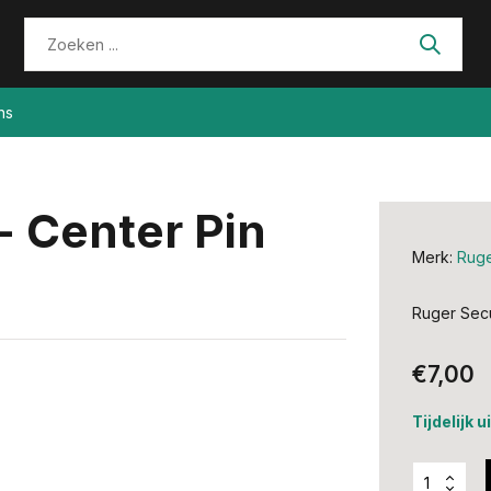
ns
- Center Pin
Merk:
Rug
Ruger Secu
€7,00
Tijdelijk 