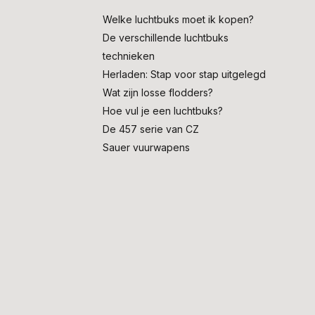
Welke luchtbuks moet ik kopen?
De verschillende luchtbuks
technieken
Herladen: Stap voor stap uitgelegd
Wat zijn losse flodders?
Hoe vul je een luchtbuks?
De 457 serie van CZ
Sauer vuurwapens