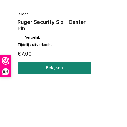
Ruger
Ruger Security Six - Center
Pin
Vergelijk
Tijdelijk uitverkocht
€7,00
Bekijken
9,6