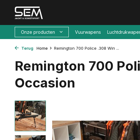
Onze producten
Vuurwapens
Luchtdrukwape
Terug
Home
Remington 700 Police .308 Win ...
Remington 700 Poli
Occasion