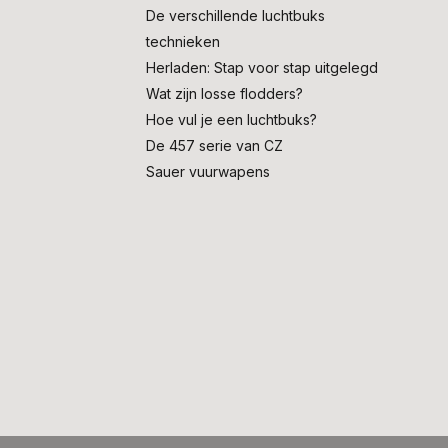
De verschillende luchtbuks
technieken
Herladen: Stap voor stap uitgelegd
Wat zijn losse flodders?
Hoe vul je een luchtbuks?
De 457 serie van CZ
Sauer vuurwapens