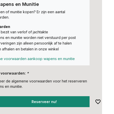
apens en Munitie
n of munitie kopen? Er zijn een aantal
rden.
arden
t bezit van verlof of jachtakte
s en munitie worden niet verstuurd per post
veringen zijn alleen persoonlijk af te halen
n afhalen en betalen in onze winkel
e voorwaarden aankoop wapens en munitie
 voorwaarden:
*
teer de algemene voorwaarden voor het reserveren
s en munitie.
Reserveer nu!