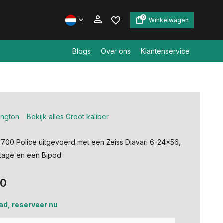
0
Winkelwagen
Blogs
Over ons
Klantenservice
Account aanmaken
Account aanmaken
ngton
Bekijk alles Groot kaliber
700 Police uitgevoerd met een Zeiss Diavari 6-24x56,
tage en een Bipod
00
ad, reserveer nu