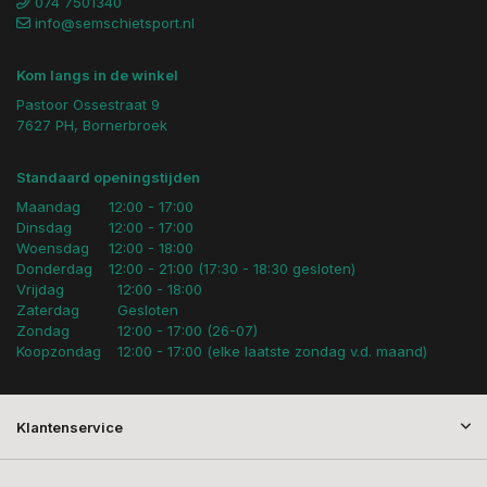
074 7501340
info@semschietsport.nl
Kom langs in de winkel
Pastoor Ossestraat 9
7627 PH, Bornerbroek
Standaard openingstijden
Maandag
12:00 - 17:00
Dinsdag
12:00 - 17:00
Woensdag
12:00 - 18:00
Donderdag
12:00 - 21:00 (17:30 - 18:30 gesloten)
Vrijdag
12:00 - 18:00
Zaterdag
Gesloten
Zondag
12:00 - 17:00 (26-07)
Koopzondag
12:00 - 17:00 (elke laatste zondag v.d. maand)
Klantenservice