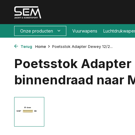
Onze producten
Vuurwapens
Luchtdrukwape
Terug
Home
Poetsstok Adapter Dewey 12/2...
Poetsstok Adapter
binnendraad naar 