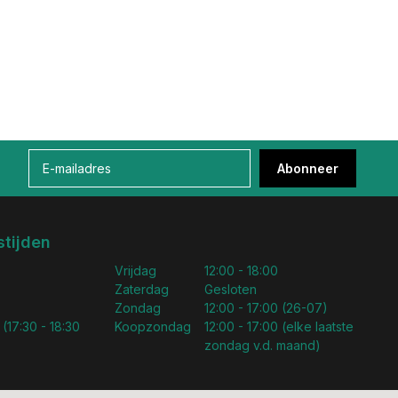
Abonneer
tijden
Vrijdag
12:00 - 18:00
Zaterdag
Gesloten
Zondag
12:00 - 17:00 (26-07)
 (17:30 - 18:30
Koopzondag
12:00 - 17:00 (elke laatste
zondag v.d. maand)