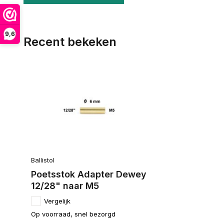
9,6
Recent bekeken
Ballistol
Poetsstok Adapter Dewey
12/28" naar M5
Vergelijk
Op voorraad, snel bezorgd