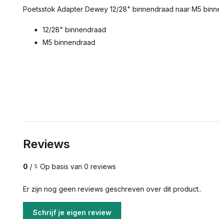
Poetsstok Adapter Dewey 12/28" binnendraad naar M5 bin
12/28" binnendraad
M5 binnendraad
Reviews
0
/
Op basis van 0 reviews
5
Er zijn nog geen reviews geschreven over dit product..
Schrijf je eigen review