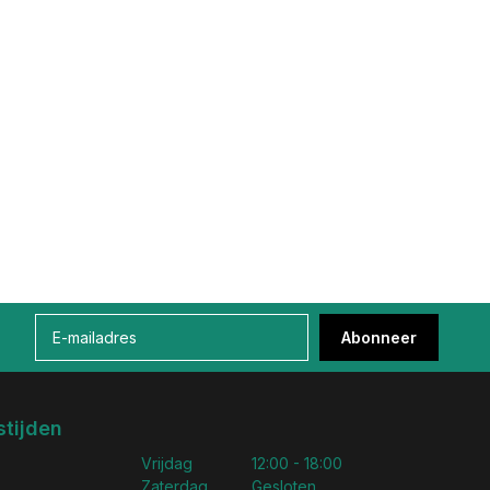
Abonneer
tijden
Vrijdag
12:00 - 18:00
Zaterdag
Gesloten