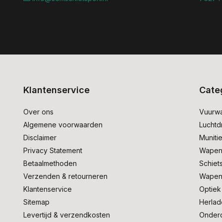
Klantenservice
Cate
Over ons
Vuurw
Algemene voorwaarden
Lucht
Disclaimer
Muniti
Privacy Statement
Wapen
Betaalmethoden
Schiet
Verzenden & retourneren
Wapen
Klantenservice
Optiek
Sitemap
Herlad
Levertijd & verzendkosten
Onder