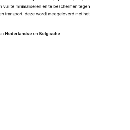
 vuil te minimaliseren en te beschermen tegen
en transport, deze wordt meegeleverd met het
aan
Nederlandse
en
Belgische