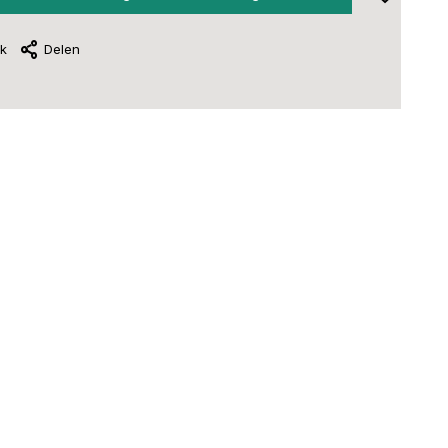
jk
Delen