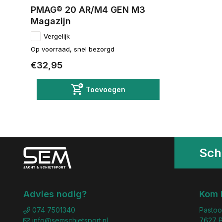
PMAG® 20 AR/M4 GEN M3
Magazijn
Vergelijk
Op voorraad, snel bezorgd
€32,95
Toevoegen
Schr
Advies nodig?
Kom 
074 7501340
Pastoo
info@semschietsport.nl
7627 P