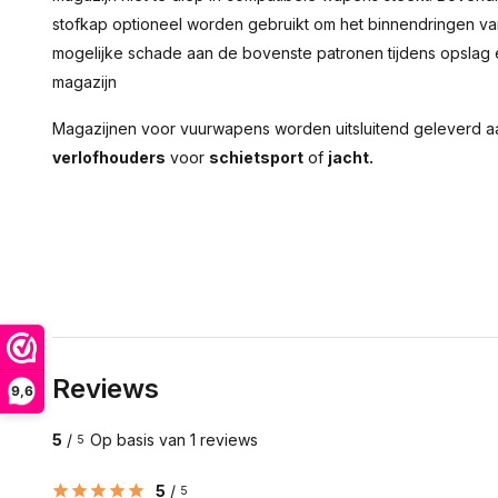
stofkap optioneel worden gebruikt om het binnendringen van
mogelijke schade aan de bovenste patronen tijdens opslag 
magazijn
Magazijnen voor vuurwapens worden uitsluitend geleverd 
verlofhouders
voor
schietsport
of
jacht.
Reviews
9,6
5
/
Op basis van 1 reviews
5
5
/
5