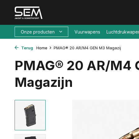
Onze producten
Vuurwapens
Luchtdrukwape
Terug
Home
PMAG® 20 AR/M4 GEN M3 Magazij
PMAG® 20 AR/M4 
Magazijn