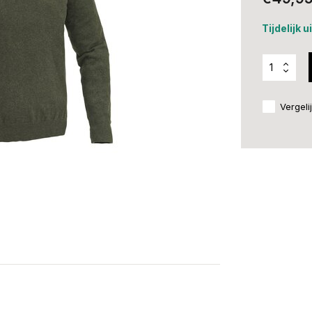
Tijdelijk 
Vergeli