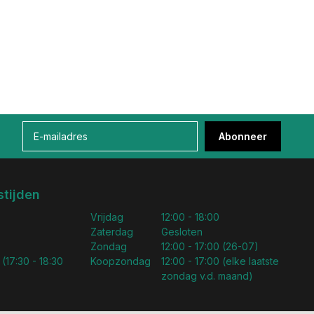
Abonneer
tijden
Vrijdag
12:00 - 18:00
Zaterdag
Gesloten
Zondag
12:00 - 17:00 (26-07)
 (17:30 - 18:30
Koopzondag
12:00 - 17:00 (elke laatste
zondag v.d. maand)