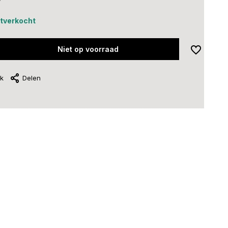
uitverkocht
Niet op voorraad
jk
Delen