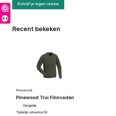
Schrijf je eigen review
9,6
Recent bekeken
Pinewood
Pinewood Trui Finnveden
Vergelijk
Tijdelijk uitverkocht