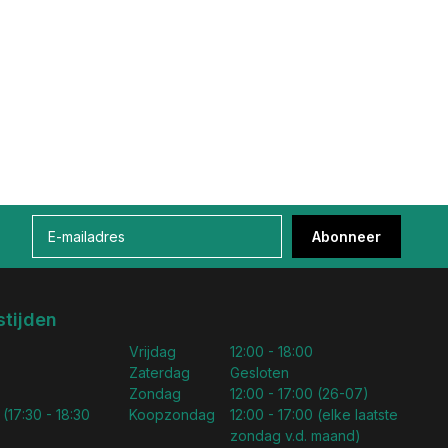
Abonneer
tijden
Vrijdag
12:00 - 18:00
Zaterdag
Gesloten
Zondag
12:00 - 17:00 (26-07)
 (17:30 - 18:30
Koopzondag
12:00 - 17:00 (elke laatste
zondag v.d. maand)