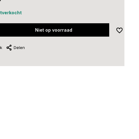
uitverkocht
Niet op voorraad
jk
Delen