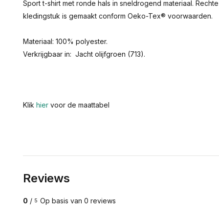
Sport t-shirt met ronde hals in sneldrogend materiaal. Rechte
kledingstuk is gemaakt conform Oeko-Tex® voorwaarden.
Materiaal: 100% polyester.
Verkrijgbaar in: Jacht olijfgroen (713).
Klik
hier
voor de maattabel
Reviews
0
/
Op basis van 0 reviews
5