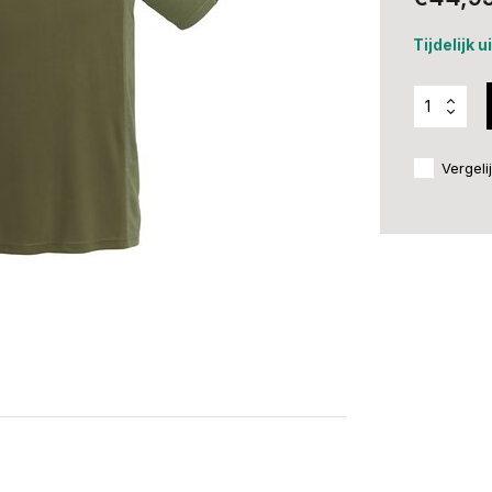
Tijdelijk 
Vergeli