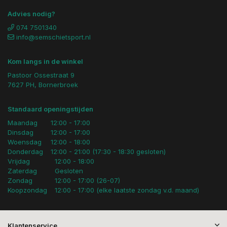
Advies nodig?
074 7501340
info@semschietsport.nl
Kom langs in de winkel
Pastoor Ossestraat 9
7627 PH, Bornerbroek
Standaard openingstijden
Maandag
12:00 - 17:00
Dinsdag
12:00 - 17:00
Woensdag
12:00 - 18:00
Donderdag
12:00 - 21:00 (17:30 - 18:30 gesloten)
Vrijdag
12:00 - 18:00
Zaterdag
Gesloten
Zondag
12:00 - 17:00 (26-07)
Koopzondag
12:00 - 17:00 (elke laatste zondag v.d. maand)
Klantenservice