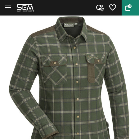
0
Terug
Home
Prestwick Exclusive Shirt van ...