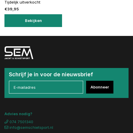
Tijdelijk uitverkocht
€39,95
Bekijken
Schrijf je in voor de nieuwsbrief
Abonneer
Advies nodig?
074 7501340
info@semschietsport.nl