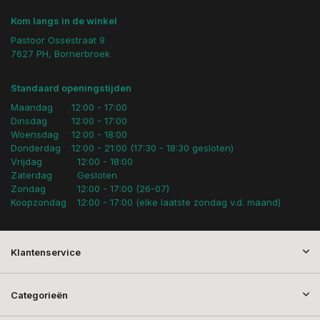
Kom langs in de winkel
Pastoor Ossestraat 9
7627 PH, Bornerbroek
Standaard openingstijden
Maandag
12:00 - 17:00
Dinsdag
12:00 - 17:00
Woensdag
12:00 - 18:00
Donderdag
12:00 - 21:00 (17:30 - 18:30 gesloten)
Vrijdag
12:00 - 18:00
Zaterdag
Gesloten
Zondag
12:00 - 17:00 (26-07)
Koopzondag
12:00 - 17:00 (elke laatste zondag v.d. maand)
Klantenservice
Categorieën