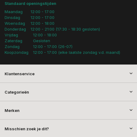
Standaard openingstijden
Maandag
12:00 - 17:00
Dinsdag
12:00 - 17:00
Woensdag
12:00 - 18:00
Donderdag
12:00 - 21:00 (17:30 - 18:30 gesloten)
Vrijdag
12:00 - 18:00
Zaterdag
Gesloten
Zondag
12:00 - 17:00 (26-07)
Koopzondag
12:00 - 17:00 (elke laatste zondag v.d. maand)
Klantenservice
Categorieën
Merken
Misschien zoek je dit?