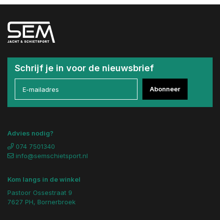
Schrijf je in voor de nieuwsbrief
Abonneer
Advies nodig?
074 7501340
info@semschietsport.nl
Kom langs in de winkel
Pastoor Ossestraat 9
7627 PH, Bornerbroek