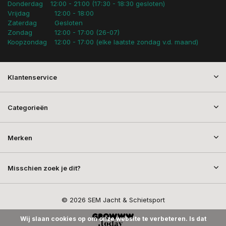
Donderdag
12:00 - 21:00 (17:30 - 18:30 gesloten)
Vrijdag
12:00 - 18:00
Zaterdag
Gesloten
Zondag
12:00 - 17:00 (26-07)
Koopzondag
12:00 - 17:00 (elke laatste zondag v.d. maand)
Klantenservice
Categorieën
Merken
Misschien zoek je dit?
© 2026 SEM Jacht & Schietsport
Wij slaan cookies op om onze website te verbeteren. Is dat