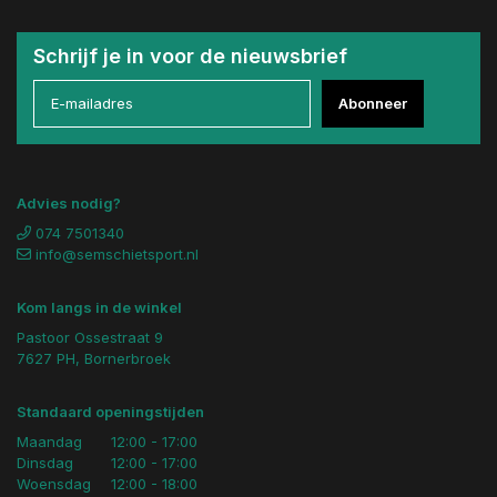
Schrijf je in voor de nieuwsbrief
Abonneer
Advies nodig?
074 7501340
info@semschietsport.nl
Kom langs in de winkel
Pastoor Ossestraat 9
7627 PH, Bornerbroek
Standaard openingstijden
Maandag
12:00 - 17:00
Dinsdag
12:00 - 17:00
Woensdag
12:00 - 18:00