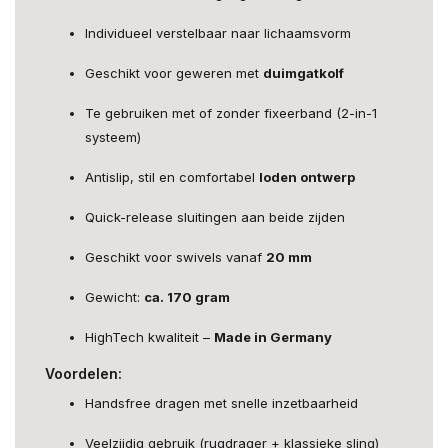
Individueel verstelbaar naar lichaamsvorm
Geschikt voor geweren met
duimgatkolf
Te gebruiken met of zonder fixeerband (2-in-1
systeem)
Antislip, stil en comfortabel
loden ontwerp
Quick-release sluitingen aan beide zijden
Geschikt voor swivels vanaf
20 mm
Gewicht:
ca. 170 gram
HighTech kwaliteit –
Made in Germany
Voordelen:
Handsfree dragen met snelle inzetbaarheid
Veelzijdig gebruik (rugdrager + klassieke sling)