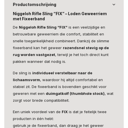
Productomschrijving
Niggeloh Rifle Sling “FIX” – Loden Geweerriem
met Fixeerband
De
Niggeloh Rifle Sling “FIX”
is een veelzijdige en
betrouwbare geweerriem die comfort, stabiliteit en
snelle toegankelijkheid combineert. Dankzij de slimme
fixeerband kan het geweer
razendsnel stevig op de
rug worden vastgezet
, terwijl je het toch direct kunt
pakken wanneer dat nodig is.
De sling is
individueel verstelbaar naar de
lichaamsvorm
, waardoor hij altijd comfortabel en
stabiel zit. De fixeerband is bovendien geschikt voor
geweren met een
duimgatkolf (thumbhole stock)
, wat
zorgt voor brede compatibiliteit.
Een uniek voordeel van de
FIX
is dat je feitelijk twee
producten in één hebt:
gebruik je de fixeerband, dan draag je het geweer