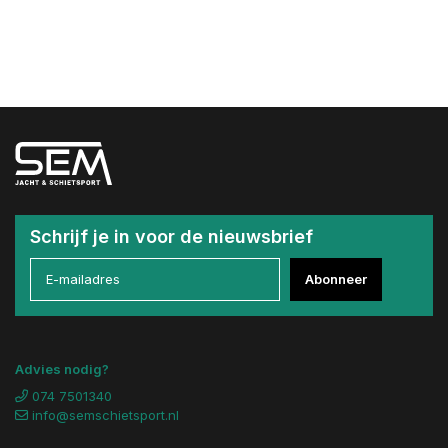
Schrijf je in voor de nieuwsbrief
Abonneer
Advies nodig?
074 7501340
info@semschietsport.nl