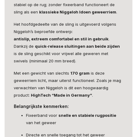
stabiel op de rug; zonder fixeerband functioneert de
sling als een
klassieke Niggeloh ldoen geweerriem
.
Het hoofdgedeelte van de sling is uitgevoerd volgens
Niggeloh’s beproefde ontwerp:
antislip, extreem comfortabel en stil in gebruik
.
Dankzij de
quick-release sluitingen aan beide zijden
is de sling geschikt voor vrijwel alle geweren met
swivels (minimaal 20 mm breed).
Met een gewicht van slechts
170 gram
is deze
geweerriem licht, maar uiterst functioneel. Zoals je mag
verwachten van Niggeloh is dit een hoogwaardig
product:
HighTech “Made in Germany”
.
Belangrijkste kenmerken:
Fixeerband voor
snelle en stabiele rugpositie
van het geweer
Directe en snelle toegang tot het geweer