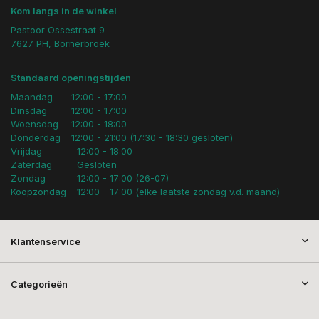
Kom langs in de winkel
Pastoor Ossestraat 9
7627 PH, Bornerbroek
Standaard openingstijden
Maandag
12:00 - 17:00
Dinsdag
12:00 - 17:00
Woensdag
12:00 - 18:00
Donderdag
12:00 - 21:00 (17:30 - 18:30 gesloten)
Vrijdag
12:00 - 18:00
Zaterdag
Gesloten
Zondag
12:00 - 17:00 (26-07)
Koopzondag
12:00 - 17:00 (elke laatste zondag v.d. maand)
Klantenservice
Categorieën