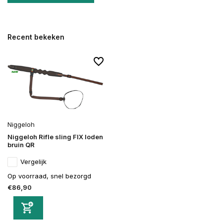
Recent bekeken
Niggeloh
Niggeloh Rifle sling FIX loden
bruin QR
Vergelijk
Op voorraad, snel bezorgd
€86,90