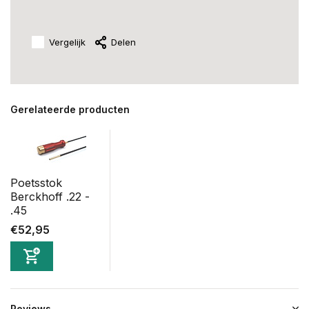
Vergelijk
Delen
Gerelateerde producten
Poetsstok
Berckhoff .22 -
.45
€52,95
Reviews