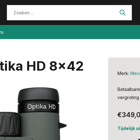
ns
tika HD 8x42
Merk:
Meo
Betaalbare
vergroting
€349,
Tijdelijk 