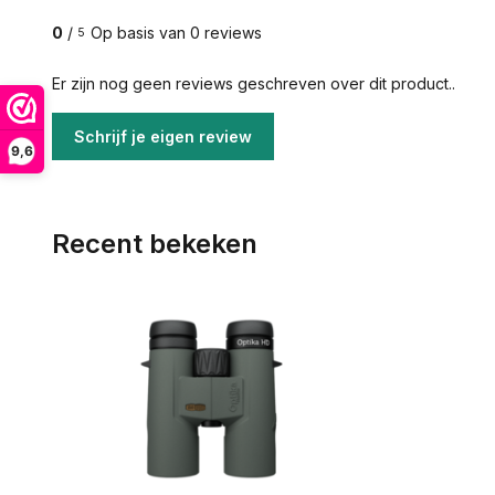
0
/
Op basis van 0 reviews
5
Er zijn nog geen reviews geschreven over dit product..
Schrijf je eigen review
9,6
Recent bekeken