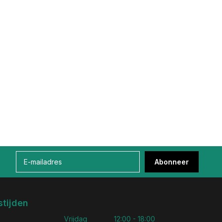
Abonneer
tijden
Vrijdag
12:00 - 18:00