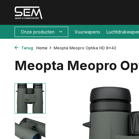
Onze producten
Vuurwapens
Luchtdrukwape
Terug
Home
Meopta Meopro Optika HD 8x42
Meopta Meopro Op