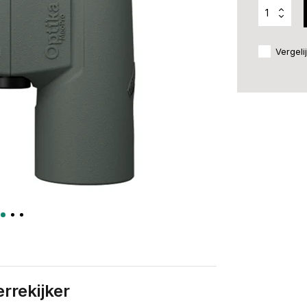
Vergeli
rrekijker