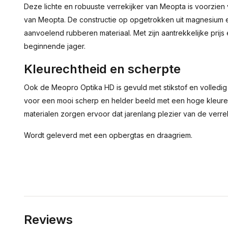
Deze lichte en robuuste verrekijker van Meopta is voorzien 
van Meopta. De constructie op opgetrokken uit magnesium en
aanvoelend rubberen materiaal. Met zijn aantrekkelijke prijs
beginnende jager.
Kleurechtheid en scherpte
Ook de Meopro Optika HD is gevuld met stikstof en volledi
voor een mooi scherp en helder beeld met een hoge kleurec
materialen zorgen ervoor dat jarenlang plezier van de verre
Wordt geleverd met een opbergtas en draagriem.
Reviews