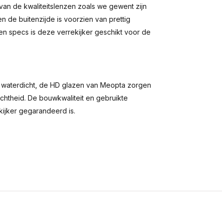
van de kwaliteitslenzen zoals we gewent zijn
 de buitenzijde is voorzien van prettig
 en specs is deze verrekijker geschikt voor de
g waterdicht, de HD glazen van Meopta zorgen
htheid. De bouwkwaliteit en gebruikte
kijker gegarandeerd is.