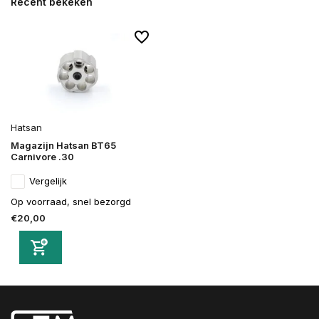
Recent bekeken
Hatsan
Magazijn Hatsan BT65
Carnivore .30
Vergelijk
Op voorraad, snel bezorgd
€20,00