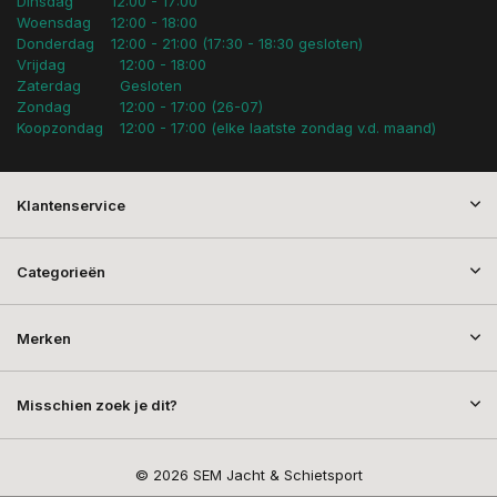
Dinsdag
12:00 - 17:00
Woensdag
12:00 - 18:00
Donderdag
12:00 - 21:00 (17:30 - 18:30 gesloten)
Vrijdag
12:00 - 18:00
Zaterdag
Gesloten
Zondag
12:00 - 17:00 (26-07)
Koopzondag
12:00 - 17:00 (elke laatste zondag v.d. maand)
Klantenservice
Categorieën
Merken
Misschien zoek je dit?
© 2026 SEM Jacht & Schietsport