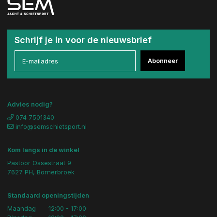
Schrijf je in voor de nieuwsbrief
Abonneer
Advies nodig?
074 7501340
info@semschietsport.nl
Kom langs in de winkel
Pastoor Ossestraat 9
7627 PH, Bornerbroek
Standaard openingstijden
Maandag
12:00 - 17:00