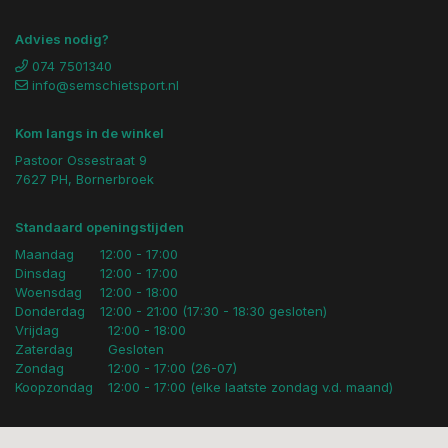
Advies nodig?
074 7501340
info@semschietsport.nl
Kom langs in de winkel
Pastoor Ossestraat 9
7627 PH, Bornerbroek
Standaard openingstijden
Maandag
12:00 - 17:00
Dinsdag
12:00 - 17:00
Woensdag
12:00 - 18:00
Donderdag
12:00 - 21:00 (17:30 - 18:30 gesloten)
Vrijdag
12:00 - 18:00
Zaterdag
Gesloten
Zondag
12:00 - 17:00 (26-07)
Koopzondag
12:00 - 17:00 (elke laatste zondag v.d. maand)