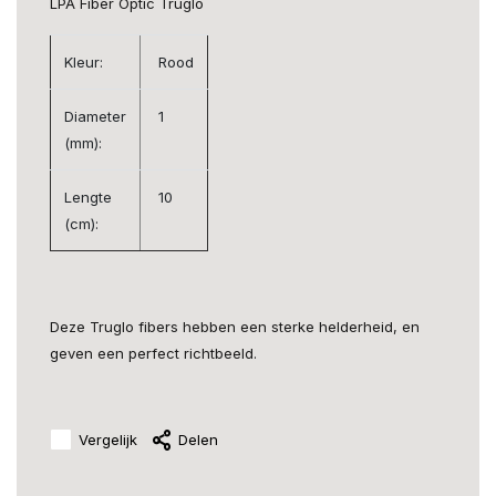
LPA Fiber Optic Truglo
Kleur:
Rood
Diameter
1
(mm):
Lengte
10
(cm):
Deze Truglo fibers hebben een sterke helderheid, en
geven een perfect richtbeeld.
Vergelijk
Delen