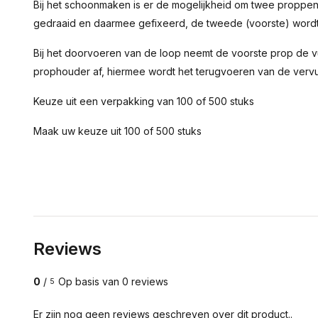
Bij het schoonmaken is er de mogelijkheid om twee proppen
gedraaid en daarmee gefixeerd, de tweede (voorste) wordt
Bij het doorvoeren van de loop neemt de voorste prop de vui
prophouder af, hiermee wordt het terugvoeren van de verv
Keuze uit een verpakking van 100 of 500 stuks
Maak uw keuze uit 100 of 500 stuks
Reviews
0
/
Op basis van 0 reviews
5
Er zijn nog geen reviews geschreven over dit product..