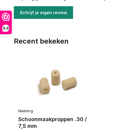
Schrijf je eigen review
9,6
Recent bekeken
Niebling
Schoonmaakproppen .30 /
7,5 mm