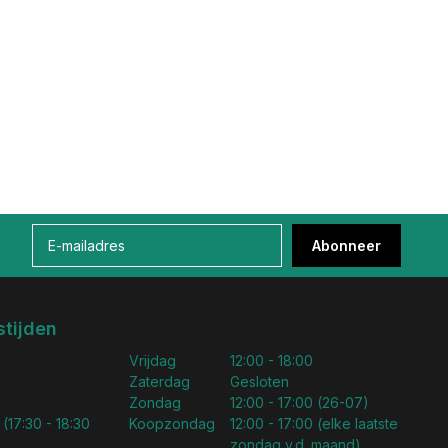
Abonneer
tijden
Vrijdag
12:00 - 18:00
Zaterdag
Gesloten
Zondag
12:00 - 17:00 (26-07)
 (17:30 - 18:30
Koopzondag
12:00 - 17:00 (elke laatste
zondag v.d. maand)