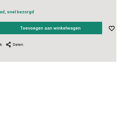
ad, snel bezorgd
Toevoegen aan winkelwagen
jk
Delen