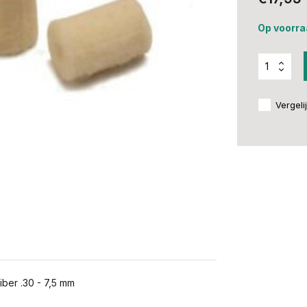
Op voorra
Vergeli
ber .30 - 7,5 mm