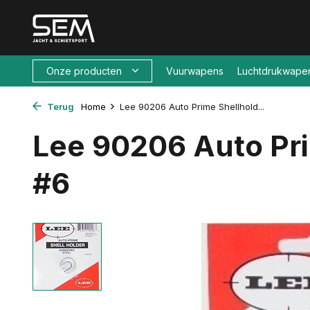
Onze producten
Vuurwapens
Luchtdrukwape
Terug
Home
Lee 90206 Auto Prime Shellhold...
Lee 90206 Auto Pr
#6