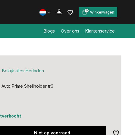
0
Winkelwagen
Blogs
Over ons
Klantenservice
Account aanmaken
Account aanmaken
Bekijk alles Herladen
Auto Prime Shellholder #6
uitverkocht
Niet op voorraad