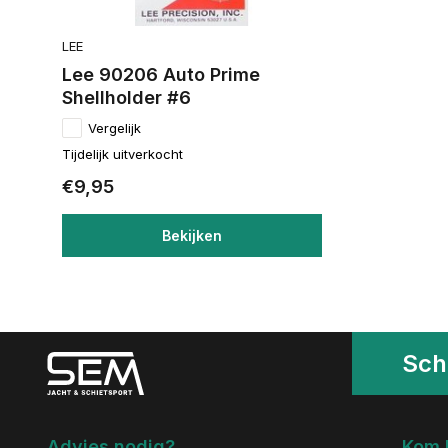
LEE
Lee 90206 Auto Prime
Shellholder #6
Vergelijk
Tijdelijk uitverkocht
€9,95
Bekijken
Schr
Advies nodig?
Kom 