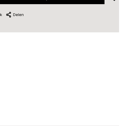
jk
Delen