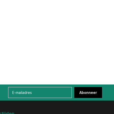
Abonneer
tijden