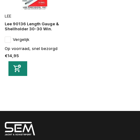
LEE
Lee 90136 Length Gauge &
Shellholder 30-30 Win.
Vergelijk
Op voorraad, snel bezorgd
€14,95