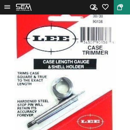
0
Terug
Home
Lee 90136 Length Gauge & Shell...