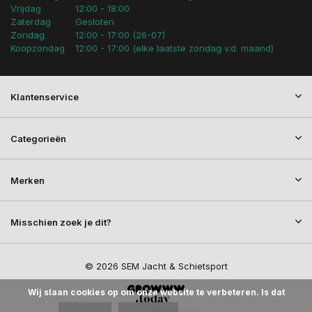
Vrijdag
12:00 - 18:00
Zaterdag
Gesloten
Zondag
12:00 - 17:00 (26-07)
Koopzondag
12:00 - 17:00 (elke laatste zondag v.d. maand)
Klantenservice
Categorieën
Merken
Misschien zoek je dit?
© 2026 SEM Jacht & Schietsport
Wij slaan cookies op om onze website te verbeteren. Is dat