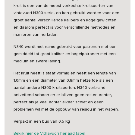
kruit is een van de meest verkochte kruitsoorten van
vihtavuori N300 serie, en kan gebruikt worden voor een
groot aantal verschillende kalibers en kogelgewichten
en daarom perfect is voor verschillende methodes en
manieren van herladen.
N340 wordt met name gebruikt voor patronen met een
gemiddeld tot groot kaliber en hagelpatronen met een
medium en zware lading.
Het kruit heeft is staaf vormig en heeft een lengte van
1.0mm en een diameter van 0.8mm hetzelfde als een
aantal andere N300 kruitsoorten. N340 verbrand
ontzettend schoon en er blijven geen resten achter,
perfect als je veel achter elkaar schiet en geen
problemen wil met de opbouw van residu in het wapen.
Verpakt in een bus van 0.5 Kg
Bekijk hier de Vithavuori herlaad tabel