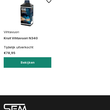
Vihtavuori
Kruit Vihtavuori N340
Tijdelijk uitverkocht
€78,95
Bekijken