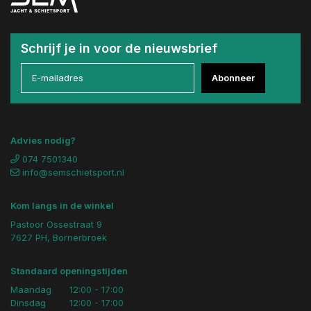
Schrijf je in voor de nieuwsbrief
Abonneer
Advies nodig?
074 7501340
info@semschietsport.nl
Kom langs in de winkel
Pastoor Ossestraat 9
7627 PH, Bornerbroek
Standaard openingstijden
Maandag
12:00 - 17:00
Dinsdag
12:00 - 17:00