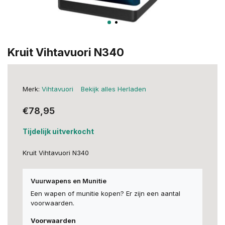
Kruit Vihtavuori N340
Merk:
Vihtavuori
Bekijk alles Herladen
€78,95
Tijdelijk uitverkocht
Kruit Vihtavuori N340
Vuurwapens en Munitie
Een wapen of munitie kopen? Er zijn een aantal
voorwaarden.
Voorwaarden