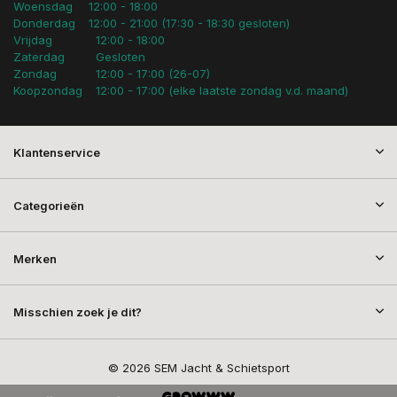
Woensdag
12:00 - 18:00
Donderdag
12:00 - 21:00 (17:30 - 18:30 gesloten)
Vrijdag
12:00 - 18:00
Zaterdag
Gesloten
Zondag
12:00 - 17:00 (26-07)
Koopzondag
12:00 - 17:00 (elke laatste zondag v.d. maand)
Klantenservice
Categorieën
Merken
Misschien zoek je dit?
© 2026 SEM Jacht & Schietsport