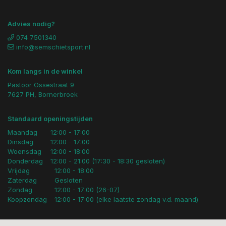
Advies nodig?
074 7501340
info@semschietsport.nl
Kom langs in de winkel
Pastoor Ossestraat 9
7627 PH, Bornerbroek
Standaard openingstijden
Maandag
12:00 - 17:00
Dinsdag
12:00 - 17:00
Woensdag
12:00 - 18:00
Donderdag
12:00 - 21:00 (17:30 - 18:30 gesloten)
Vrijdag
12:00 - 18:00
Zaterdag
Gesloten
Zondag
12:00 - 17:00 (26-07)
Koopzondag
12:00 - 17:00 (elke laatste zondag v.d. maand)