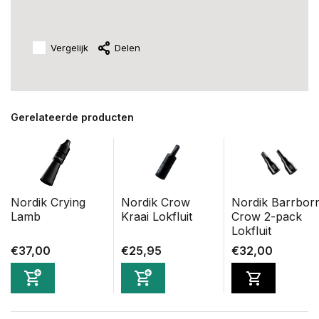
Vergelijk
Delen
Gerelateerde producten
Nordik Crying
Nordik Crow
Nordik Barrbor
Lamb
Kraai Lokfluit
Crow 2-pack
Lokfluit
€37,00
€25,95
€32,00