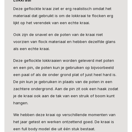
Deze geflockte kraai ziet er erg realistisch omdat het
materiaal dat gebruikt is om de lokkraai te flocken erg
lijkt op het verendek van een echte kraai.
Ook zijn de snavel en de poten van de kraai niet
voorzien van flock materiaal en hebben dezelfde glans
als een echte kraai.
Deze geflockte lokkraaien worden geleverd met poten
en een pin, de poten kun je gebruiken op bijvoorbeeld
een paal of als de onder grond plat of juist heel hard is.
De pin kun je gebruiken in plaats van de poten in een
zachtere ondergrond. Aan de pin zit ook een haak zodat
je de kraai ook aan de tak van een struik of boom kunt
hangen.
We hebben deze kraai op verschillende momenten van
het jaar getest en werken ontzettend goed. De kraai is
een full body model die uit één stuk bestaat.