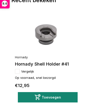
Recent bekeken
9,6
Hornady
Hornady Shell Holder #41
Vergelijk
Op voorraad, snel bezorgd
€12,95
Toevoegen