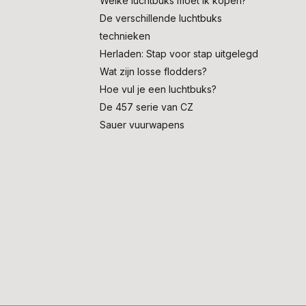
Welke luchtbuks moet ik kopen?
De verschillende luchtbuks
technieken
Herladen: Stap voor stap uitgelegd
Wat zijn losse flodders?
Hoe vul je een luchtbuks?
De 457 serie van CZ
Sauer vuurwapens