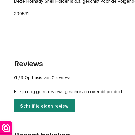
Deze Hornady Shell Holder is o.a. geschikt voor de volgen
390581
Reviews
0
/
Op basis van 0 reviews
5
Er zijn nog geen reviews geschreven over dit product..
Schrijf je eigen review