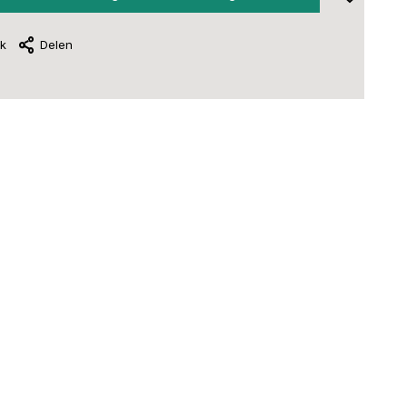
jk
Delen