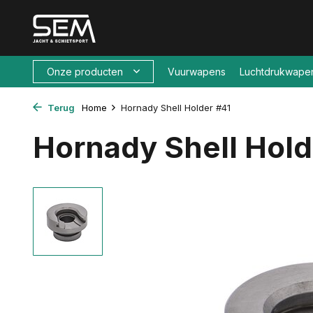
Onze producten
Vuurwapens
Luchtdrukwape
Terug
Home
Hornady Shell Holder #41
Hornady Shell Hold