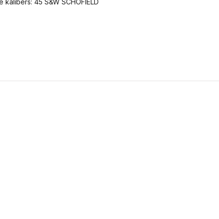
de kalibers: 45 S&W SCHOFIELD