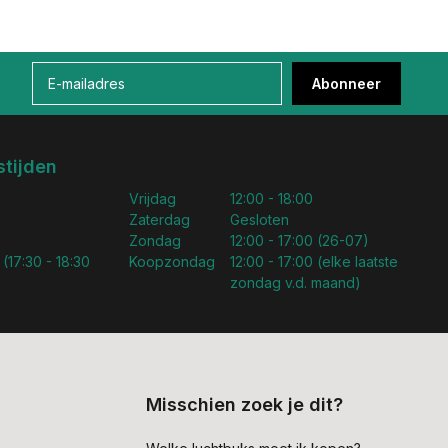
Abonneer
tijden
Vrijdag
12:00 - 18:00
Zaterdag
Gesloten
Zondag
12:00 - 17:00 (26-07)
 (17:30 - 18:30
Koopzondag
12:00 - 17:00 (elke laatste
zondag v.d. maand)
Misschien zoek je dit?