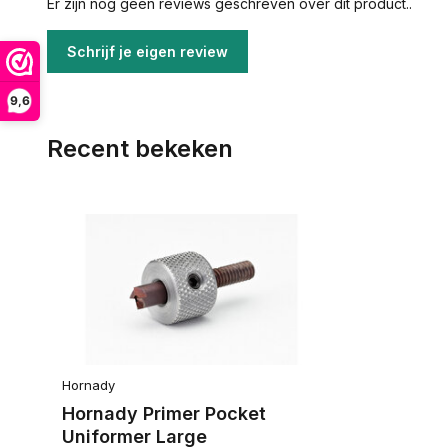
Er zijn nog geen reviews geschreven over dit product..
Schrijf je eigen review
9,6
Recent bekeken
Hornady
Hornady Primer Pocket
Uniformer Large