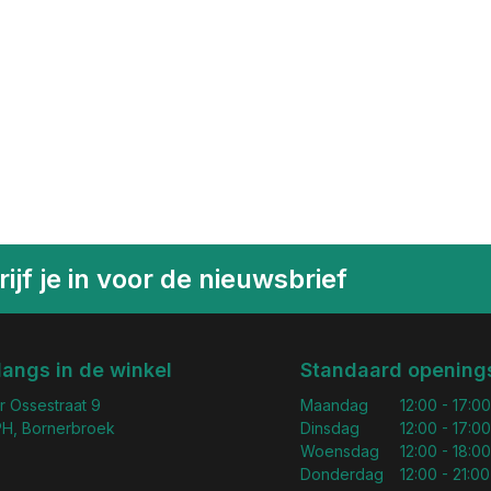
ijf je in voor de nieuwsbrief
langs in de winkel
Standaard openings
r Ossestraat 9
Maandag
12:00 - 17:00
H, Bornerbroek
Dinsdag
12:00 - 17:00
Woensdag
12:00 - 18:00
Donderdag
12:00 - 21:00