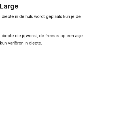
 Large
e diepte in de huls wordt geplaats kun je de
diepte die jij wenst, de frees is op een asje
un variëren in diepte.