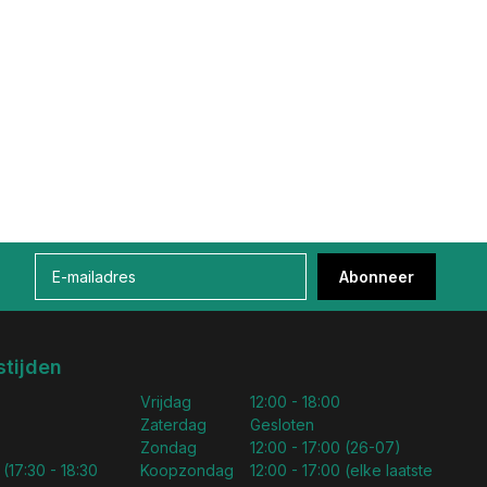
Abonneer
tijden
Vrijdag
12:00 - 18:00
Zaterdag
Gesloten
Zondag
12:00 - 17:00 (26-07)
 (17:30 - 18:30
Koopzondag
12:00 - 17:00 (elke laatste