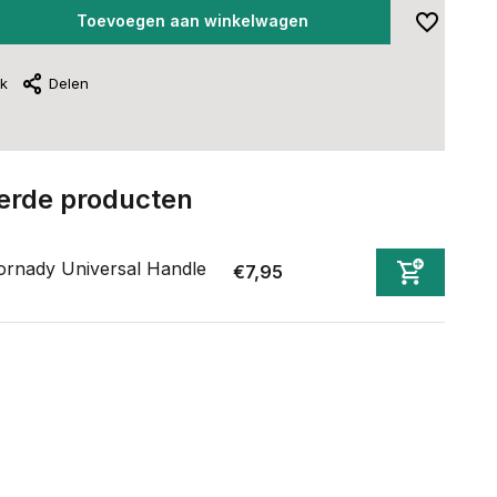
Toevoegen aan winkelwagen
jk
Delen
erde producten
rnady Universal Handle
€7,95