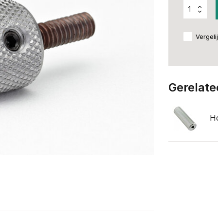
Vergeli
Gerelate
Ho