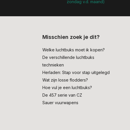
zondag v.d. maand)
Misschien zoek je dit?
Welke luchtbuks moet ik kopen?
De verschillende luchtbuks
technieken
Herladen: Stap voor stap uitgelegd
Wat zijn losse flodders?
Hoe vul je een luchtbuks?
De 457 serie van CZ
Sauer vuurwapens