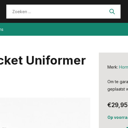
ns
cket Uniformer
Merk:
Hor
Om te gara
geplaatst 
€29,95
Op voorra