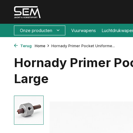
Onze producten
Vuurwapens
Luchtdrukwape
Terug
Home
Hornady Primer Pocket Uniforme...
Hornady Primer Po
Large