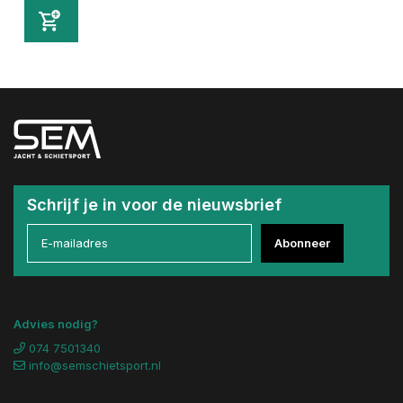
Schrijf je in voor de nieuwsbrief
Abonneer
Advies nodig?
074 7501340
info@semschietsport.nl