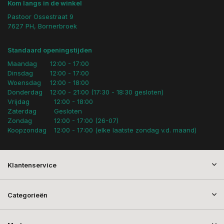
Kom langs in de winkel
Pastoor Ossestraat 9
7627 PH, Bornerbroek
Standaard openingstijden
Maandag
12:00 - 17:00
Dinsdag
12:00 - 17:00
Woensdag
12:00 - 18:00
Donderdag
12:00 - 21:00 (17:30 - 18:30 gesloten)
Vrijdag
12:00 - 18:00
Zaterdag
Gesloten
Zondag
12:00 - 17:00 (26-07)
Koopzondag
12:00 - 17:00 (elke laatste zondag v.d. maand)
Klantenservice
Categorieën