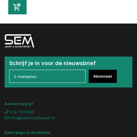
Schrijf je in voor de nieuwsbrief
Abonneer
Advies nodig?
074 7501340
info@semschietsport.nl
Kom langs in de winkel