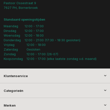
Pastoor Ossestraat 9
7627 PH, Bornerbroek
Standaard openingstijden
Maandag
12:00 - 17:00
Dinsdag
12:00 - 17:00
Woensdag
12:00 - 18:00
Donderdag
12:00 - 21:00 (17:30 - 18:30 gesloten)
Vrijdag
12:00 - 18:00
Zaterdag
Gesloten
Zondag
12:00 - 17:00 (26-07)
Koopzondag
12:00 - 17:00 (elke laatste zondag v.d. maand)
Klantenservice
Categorieën
Merken