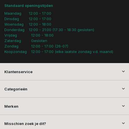
Standaard openingstijden
Maandag
12:00 - 17:00
Dinsdag
12:00 - 17:00
Woensdag
12:00 - 18:00
Donderdag
12:00 - 21:00 (17:30 - 18:30 gesloten)
Vrijdag
12:00 - 18:00
Zaterdag
Gesloten
Zondag
12:00 - 17:00 (26-07)
Koopzondag
12:00 - 17:00 (elke laatste zondag v.d. maand)
Klantenservice
Categorieën
Merken
Misschien zoek je dit?