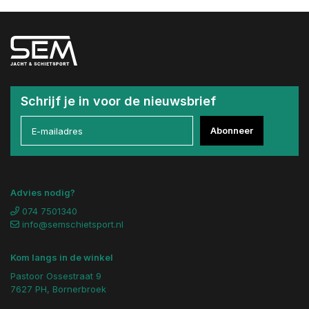
Schrijf je in voor de nieuwsbrief
Abonneer
Advies nodig?
074 7501340
info@semschietsport.nl
Kom langs in de winkel
Pastoor Ossestraat 9
7627 PH, Bornerbroek