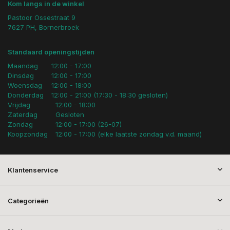
Kom langs in de winkel
Pastoor Ossestraat 9
7627 PH, Bornerbroek
Standaard openingstijden
Maandag
12:00 - 17:00
Dinsdag
12:00 - 17:00
Woensdag
12:00 - 18:00
Donderdag
12:00 - 21:00 (17:30 - 18:30 gesloten)
Vrijdag
12:00 - 18:00
Zaterdag
Gesloten
Zondag
12:00 - 17:00 (26-07)
Koopzondag
12:00 - 17:00 (elke laatste zondag v.d. maand)
Klantenservice
Categorieën