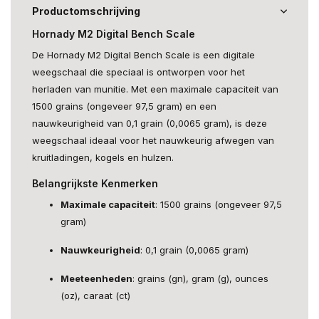
Productomschrijving
Hornady M2 Digital Bench Scale
De Hornady M2 Digital Bench Scale is een digitale
weegschaal die speciaal is ontworpen voor het
herladen van munitie. Met een maximale capaciteit van
1500 grains (ongeveer 97,5 gram) en een
nauwkeurigheid van 0,1 grain (0,0065 gram), is deze
weegschaal ideaal voor het nauwkeurig afwegen van
kruitladingen, kogels en hulzen.
Belangrijkste Kenmerken
Maximale capaciteit
: 1500 grains (ongeveer 97,5
gram)
Nauwkeurigheid
: 0,1 grain (0,0065 gram)
Meeteenheden
: grains (gn), gram (g), ounces
(oz), caraat (ct)