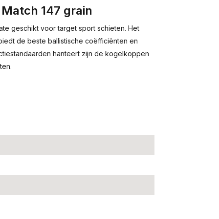
Match 147 grain
e geschikt voor target sport schieten. Het
iedt de beste ballistische coëfficiënten en
ctiestandaarden hanteert zijn de kogelkoppen
aten.