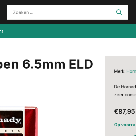
ns
pen 6.5mm ELD
Merk:
Hor
De Hornad
zeer consi
€87,95
Op voorra