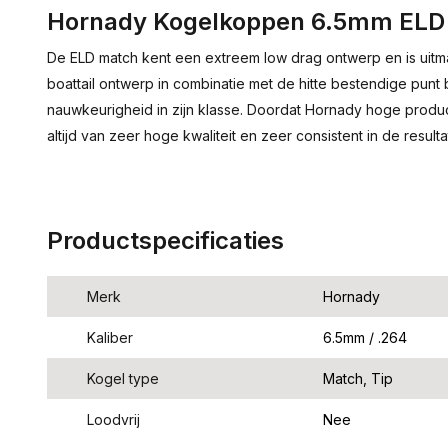
Hornady Kogelkoppen 6.5mm ELD 
De ELD match kent een extreem low drag ontwerp en is uitmat
boattail ontwerp in combinatie met de hitte bestendige punt b
nauwkeurigheid in zijn klasse. Doordat Hornady hoge produ
altijd van zeer hoge kwaliteit en zeer consistent in de result
Productspecificaties
Merk
Hornady
Kaliber
6.5mm / .264
Kogel type
Match, Tip
Loodvrij
Nee