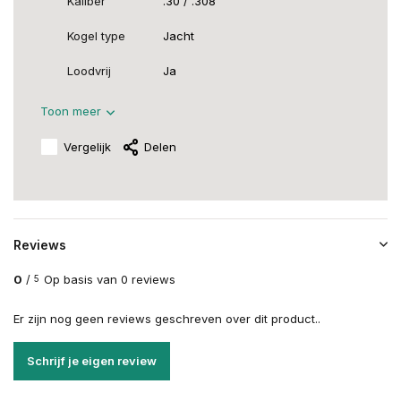
Kaliber
.30 / .308
Kogel type
Jacht
Loodvrij
Ja
Toon meer
Vergelijk
Delen
Reviews
0
/
Op basis van 0 reviews
5
Er zijn nog geen reviews geschreven over dit product..
Schrijf je eigen review