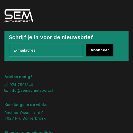
Schrijf je in voor de nieuwsbrief
Abonneer
Advies nodig?
074 7501340
info@semschietsport.nl
Kom langs in de winkel
Pastoor Ossestraat 9
7627 PH, Bornerbroek
Standaard openingstijden