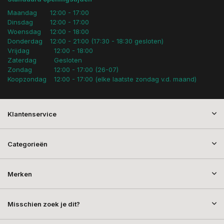
Maandag
12:00 - 17:00
Dinsdag
12:00 - 17:00
Woensdag
12:00 - 18:00
Donderdag
12:00 - 21:00 (17:30 - 18:30 gesloten)
Vrijdag
12:00 - 18:00
Zaterdag
Gesloten
Zondag
12:00 - 17:00 (26-07)
Koopzondag
12:00 - 17:00 (elke laatste zondag v.d. maand)
Klantenservice
Categorieën
Merken
Misschien zoek je dit?