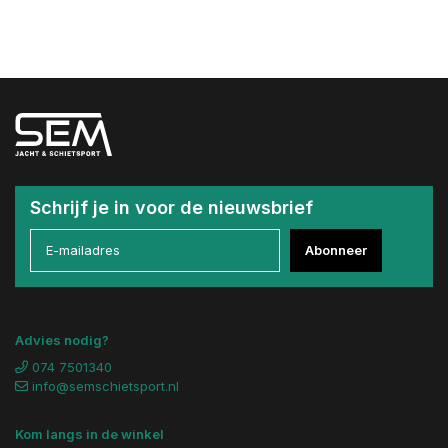
Schrijf je in voor de nieuwsbrief
Abonneer
Advies nodig?
074 7501340
info@semschietsport.nl
Kom langs in de winkel