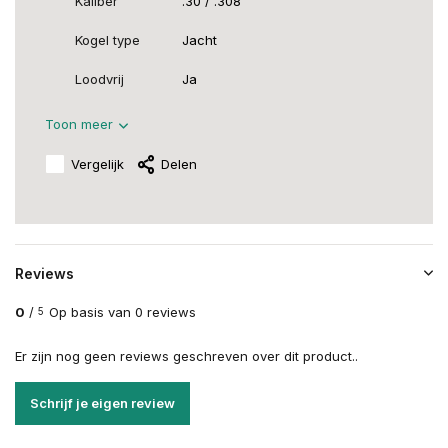
Kaliber
.30 / .308
Kogel type
Jacht
Loodvrij
Ja
Toon meer
Vergelijk
Delen
Reviews
0
/
Op basis van 0 reviews
5
Er zijn nog geen reviews geschreven over dit product..
Schrijf je eigen review