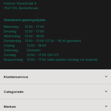
Pastoor Ossestraat 9
7627 PH, Bornerbroek
Standaard openingstijden
Maandag
12:00 - 17:00
Dinsdag
12:00 - 17:00
Woensdag
12:00 - 18:00
Donderdag
12:00 - 21:00 (17:30 - 18:30 gesloten)
Vrijdag
12:00 - 18:00
Zaterdag
Gesloten
Zondag
12:00 - 17:00 (26-07)
Koopzondag
12:00 - 17:00 (elke laatste zondag v.d. maand)
Klantenservice
Categorieën
Merken