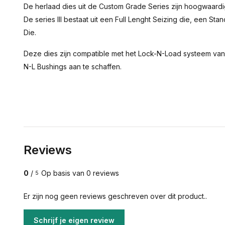
De herlaad dies uit de Custom Grade Series zijn hoogwaard
De series III bestaat uit een Full Lenght Seizing die, een St
Die.
Deze dies zijn compatible met het Lock-N-Load systeem van 
N-L Bushings aan te schaffen.
Reviews
0
/
Op basis van 0 reviews
5
Er zijn nog geen reviews geschreven over dit product..
Schrijf je eigen review