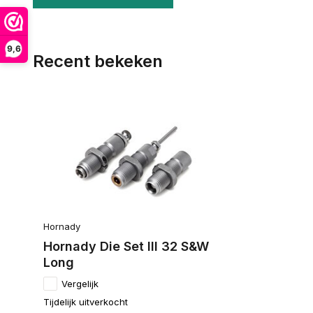
9,6
Recent bekeken
Hornady
Hornady Die Set III 32 S&W
Long
Vergelijk
Tijdelijk uitverkocht