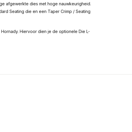
ige afgewerkte dies met hoge nauwkeurigheid.
andard Seating die en een Taper Crimp / Seating
Hornady. Hiervoor dien je de optionele Die L-