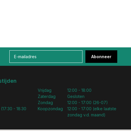
Abonneer
tijden
Vrijdag
12:00 - 18:00
Zaterdag
Gesloten
Zondag
12:00 - 17:00 (26-07)
 (17:30 - 18:30
Koopzondag
12:00 - 17:00 (elke laatste
zondag v.d. maand)