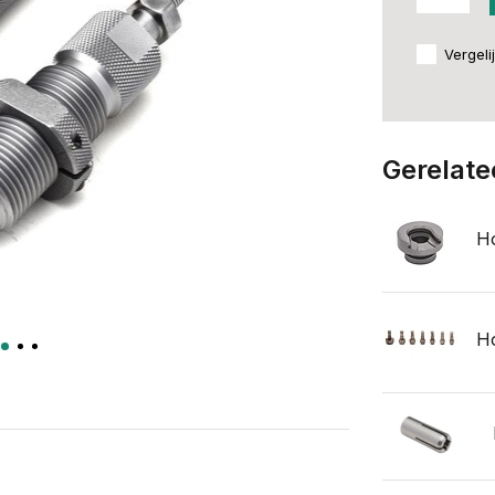
Vergeli
Gerelate
Ho
Ho