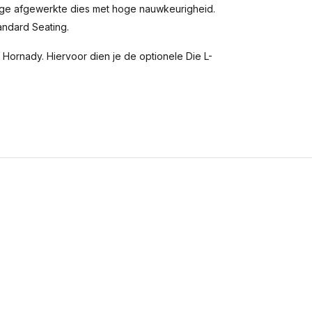
ige afgewerkte dies met hoge nauwkeurigheid.
tandard Seating.
Hornady. Hiervoor dien je de optionele Die L-