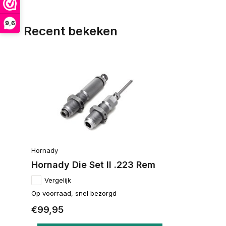
9,6
Recent bekeken
Hornady
Hornady Die Set II .223 Rem
Vergelijk
Op voorraad, snel bezorgd
€99,95