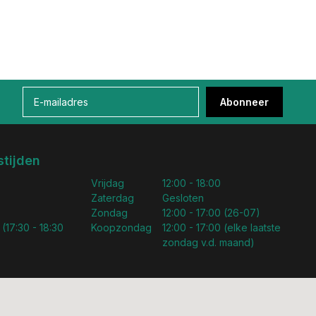
Abonneer
tijden
Vrijdag
12:00 - 18:00
Zaterdag
Gesloten
Zondag
12:00 - 17:00 (26-07)
 (17:30 - 18:30
Koopzondag
12:00 - 17:00 (elke laatste
zondag v.d. maand)