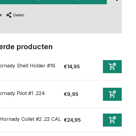
jk
Delen
erde producten
rnady Shell Holder #16
€14,95
rnady Pilot #1 .224
€9,95
Hornady Collet #2 .22 CAL
€24,95