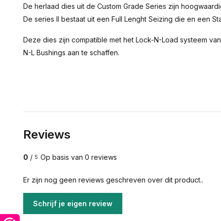
De herlaad dies uit de Custom Grade Series zijn hoogwaard
De series II bestaat uit een Full Lenght Seizing die en een S
Deze dies zijn compatible met het Lock-N-Load systeem van 
N-L Bushings aan te schaffen.
Reviews
0
/
Op basis van 0 reviews
5
Er zijn nog geen reviews geschreven over dit product..
Schrijf je eigen review