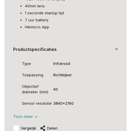
40mm lens
1 seconde startup tijd
7 uur batterij
Hikmicro App
Productspecificaties
Type
Infrarood
Toepassing
Richtkijker
Objectief
40
diameter (mm)
Sensor resolutie
3840x2160
Toon meer
Vergelijk
Delen