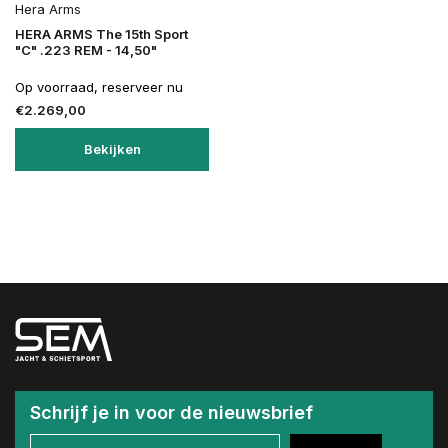
Hera Arms
HERA ARMS The 15th Sport
"C" .223 REM - 14,50"
Op voorraad, reserveer nu
€2.269,00
Bekijken
Schrijf je in voor de nieuwsbrief