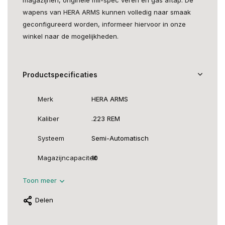
wapens van HERA ARMS kunnen volledig naar smaak
geconfigureerd worden, informeer hiervoor in onze
winkel naar de mogelijkheden.
Productspecificaties
Merk
HERA ARMS
Kaliber
.223 REM
Systeem
Semi-Automatisch
Magazijncapaciteit
10
Toon meer
Delen