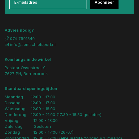
Abonneer
Advies nodig?
074 7501340
info@semschietsport.nl
Kom langs in de winkel
Pastoor Ossestraat 9
7627 PH, Bornerbroek
Standaard openingstijden
Maandag
12:00 - 17:00
Dinsdag
12:00 - 17:00
Woensdag
12:00 - 18:00
Donderdag
12:00 - 21:00 (17:30 - 18:30 gesloten)
Vrijdag
12:00 - 18:00
Zaterdag
Gesloten
Zondag
12:00 - 17:00 (26-07)
Koopzondag
12:00 - 17:00 (elke laatste zondag v.d. maand)