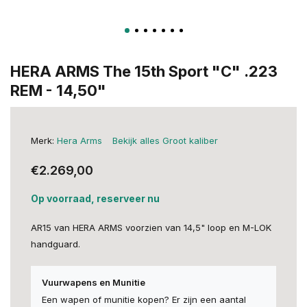
HERA ARMS The 15th Sport "C" .223
REM - 14,50"
Merk:
Hera Arms
Bekijk alles Groot kaliber
€2.269,00
Op voorraad, reserveer nu
AR15 van HERA ARMS voorzien van 14,5" loop en M-LOK
handguard.
Vuurwapens en Munitie
Een wapen of munitie kopen? Er zijn een aantal