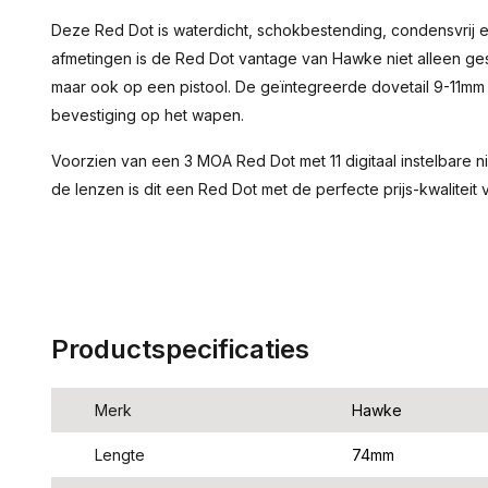
Deze Red Dot is waterdicht, schokbestending, condensvrij e
afmetingen is de Red Dot vantage van Hawke niet alleen g
maar ook op een pistool. De geïntegreerde dovetail 9-11mm r
bevestiging op het wapen.
Voorzien van een 3 MOA Red Dot met 11 digitaal instelbare 
de lenzen is dit een Red Dot met de perfecte prijs-kwaliteit
Productspecificaties
Merk
Hawke
Lengte
74mm