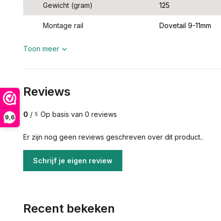
Gewicht (gram)
125
Montage rail
Dovetail 9-11mm
Toon meer
Reviews
0
/
Op basis van 0 reviews
5
9,6
Er zijn nog geen reviews geschreven over dit product..
Schrijf je eigen review
Recent bekeken