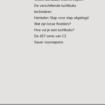
De verschillende luchtbuks
technieken
Herladen: Stap voor stap uitgelegd
Wat zijn losse flodders?
Hoe vul je een luchtbuks?
De 457 serie van CZ
Sauer vuurwapens