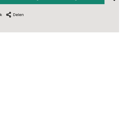
jk
Delen