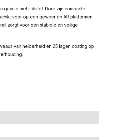
n gevuld met stikstof. Door zijn compacte
eschikt voor op een geweer en AR platformen
ail zorgt voor een stabiele en veilige
niveaus van helderheid en 25 lagen coating op
 verhouding.