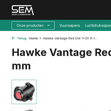
Onze producten
Vuurwapens
Luchtdrukwape
Terug
Home
Hawke Vantage Red Dot 1x20 9-1...
Hawke Vantage Red
mm