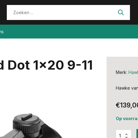
ns
 Dot 1x20 9-11
Merk:
Haw
Hawke vant
€139,0
Op voorra