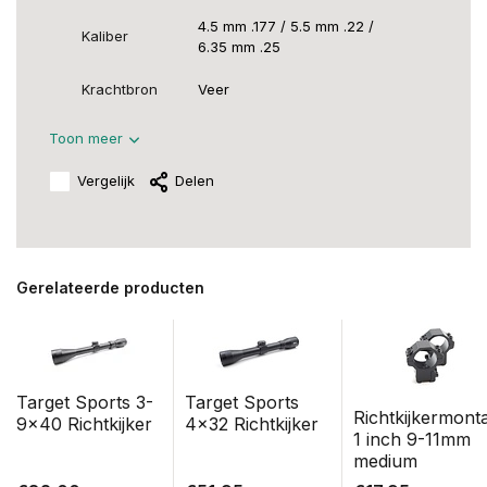
4.5 mm .177 / 5.5 mm .22 /
Kaliber
6.35 mm .25
Krachtbron
Veer
Toon meer
Vergelijk
Delen
Gerelateerde producten
Target Sports 3-
Target Sports
Richtkijkermont
9x40 Richtkijker
4x32 Richtkijker
1 inch 9-11mm
medium