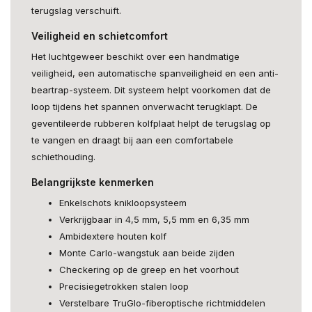
terugslag verschuift.
Veiligheid en schietcomfort
Het luchtgeweer beschikt over een handmatige
veiligheid, een automatische spanveiligheid en een anti-
beartrap-systeem. Dit systeem helpt voorkomen dat de
loop tijdens het spannen onverwacht terugklapt. De
geventileerde rubberen kolfplaat helpt de terugslag op
te vangen en draagt bij aan een comfortabele
schiethouding.
Belangrijkste kenmerken
Enkelschots knikloopsysteem
Verkrijgbaar in 4,5 mm, 5,5 mm en 6,35 mm
Ambidextere houten kolf
Monte Carlo-wangstuk aan beide zijden
Checkering op de greep en het voorhout
Precisiegetrokken stalen loop
Verstelbare TruGlo-fiberoptische richtmiddelen