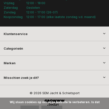
Vrijdag
12:00 - 18:00
Zaterdag
Gesloten
Zondag
12:00 - 17:00 (26-07)
Koopzondag
12:00 - 17:00 (elke laatste zondag v.d. maand)
Klantenservice
Categorieën
Merken
Misschien zoek je dit?
© 2026 SEM Jacht & Schietsport
Wij slaan cookies op om onze website te verbeteren. Is dat