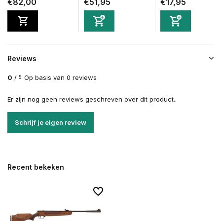
€82,00
€51,95
€17,95
Reviews
0
/
Op basis van 0 reviews
5
Er zijn nog geen reviews geschreven over dit product..
Schrijf je eigen review
Recent bekeken