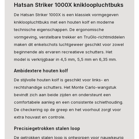
Hatsan Striker 1000X knikloopluchtbuks
De Hatsan Striker 1000X is een klassiek vormgegeven
knikloopluchtbuks met een houten kolf en moderne
technische eigenschappen. De ergonomische
vormgeving, verstelbare trekker en TruGlo-richtmiddelen
maken dit enkelschots luchtgeweer geschikt voor zowel
beginnende als ervaren recreatieve schutters. Het
model is verkrijgbaar in 4,5 mm, 5,5 mm en 6,35 mm.
Ambidextere houten kolf
De stijlvolle houten kolf is geschikt voor links- en
rechtshandige schutters. Het Monte Carlo-wangstuk
bevindt zich aan beide zijden en ondersteunt een
comfortabele aanleg en een consistente schiethouding.
De checkering op de greep en het voorhout zorgt voor
extra houvast en controle.
Precisiegetrokken stalen loop
De getrokken stalen loop is ontworpen voor nauwkeurig