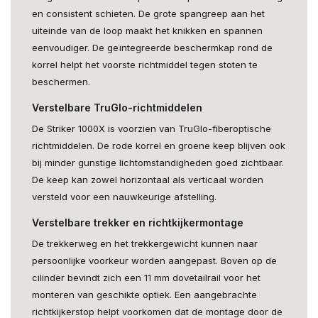
en consistent schieten. De grote spangreep aan het
uiteinde van de loop maakt het knikken en spannen
eenvoudiger. De geïntegreerde beschermkap rond de
korrel helpt het voorste richtmiddel tegen stoten te
beschermen.
Verstelbare TruGlo-richtmiddelen
De Striker 1000X is voorzien van TruGlo-fiberoptische
richtmiddelen. De rode korrel en groene keep blijven ook
bij minder gunstige lichtomstandigheden goed zichtbaar.
De keep kan zowel horizontaal als verticaal worden
versteld voor een nauwkeurige afstelling.
Verstelbare trekker en richtkijkermontage
De trekkerweg en het trekkergewicht kunnen naar
persoonlijke voorkeur worden aangepast. Boven op de
cilinder bevindt zich een 11 mm dovetailrail voor het
monteren van geschikte optiek. Een aangebrachte
richtkijkerstop helpt voorkomen dat de montage door de