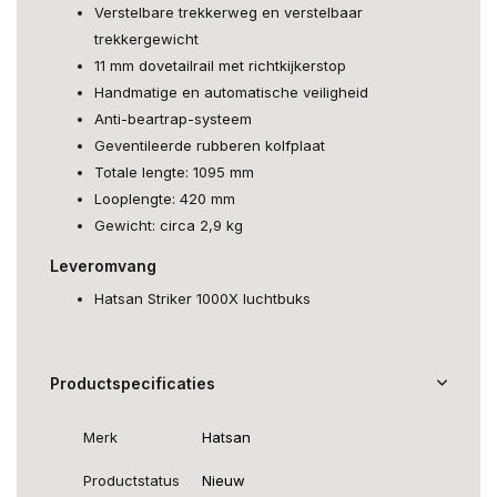
Verstelbare trekkerweg en verstelbaar
trekkergewicht
11 mm dovetailrail met richtkijkerstop
Handmatige en automatische veiligheid
Anti-beartrap-systeem
Geventileerde rubberen kolfplaat
Totale lengte: 1095 mm
Looplengte: 420 mm
Gewicht: circa 2,9 kg
Leveromvang
Hatsan Striker 1000X luchtbuks
Productspecificaties
Merk
Hatsan
Productstatus
Nieuw