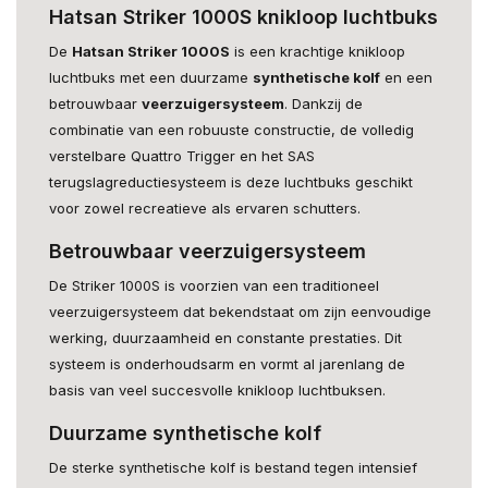
Hatsan Striker 1000S knikloop luchtbuks
De
Hatsan Striker 1000S
is een krachtige knikloop
luchtbuks met een duurzame
synthetische kolf
en een
betrouwbaar
veerzuigersysteem
. Dankzij de
combinatie van een robuuste constructie, de volledig
verstelbare Quattro Trigger en het SAS
terugslagreductiesysteem is deze luchtbuks geschikt
voor zowel recreatieve als ervaren schutters.
Betrouwbaar veerzuigersysteem
De Striker 1000S is voorzien van een traditioneel
veerzuigersysteem dat bekendstaat om zijn eenvoudige
werking, duurzaamheid en constante prestaties. Dit
systeem is onderhoudsarm en vormt al jarenlang de
basis van veel succesvolle knikloop luchtbuksen.
Duurzame synthetische kolf
De sterke synthetische kolf is bestand tegen intensief