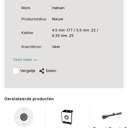
Merk
Hatsan
Productstatus
Nieuw
4.5 mm .177 / 5.5 mm .22 /
Kaliber
6.35 mm .25
Krachtbron
Veer
Toon meer
Vergelijk
Delen
Gerelateerde producten