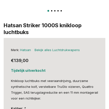
Hatsan Striker 1000S knikloop
luchtbuks
Merk:
Hatsan
Bekijk alles Luchtdrukwapens
€139,00
Tijdelijk uitverkocht
Knikloop luchtbuks met veeraandrijving, duurzame
synthetische kolf, verstelbare TruGlo vizieren, Quattro
Trigger, SAS terugslagreductie en een 11 mm montagerail
voor een richtkijker.
Kaliber:
*