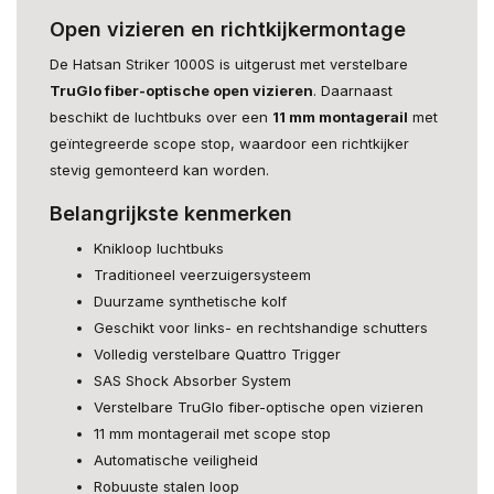
Open vizieren en richtkijkermontage
De Hatsan Striker 1000S is uitgerust met verstelbare
TruGlo fiber-optische open vizieren
. Daarnaast
beschikt de luchtbuks over een
11 mm montagerail
met
geïntegreerde scope stop, waardoor een richtkijker
stevig gemonteerd kan worden.
Belangrijkste kenmerken
Knikloop luchtbuks
Traditioneel veerzuigersysteem
Duurzame synthetische kolf
Geschikt voor links- en rechtshandige schutters
Volledig verstelbare Quattro Trigger
SAS Shock Absorber System
Verstelbare TruGlo fiber-optische open vizieren
11 mm montagerail met scope stop
Automatische veiligheid
Robuuste stalen loop