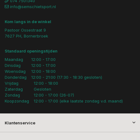
074 7501340
info@semschietsport.nl
Kom langs in de winkel
Pastoor Ossestraat 9
7627 PH, Bornerbroek
Standaard openingstijden
Maandag
12:00 - 17:00
Dinsdag
12:00 - 17:00
Woensdag
12:00 - 18:00
Donderdag
12:00 - 21:00 (17:30 - 18:30 gesloten)
Vrijdag
12:00 - 18:00
Zaterdag
Gesloten
Zondag
12:00 - 17:00 (26-07)
Koopzondag
12:00 - 17:00 (elke laatste zondag v.d. maand)
Klantenservice