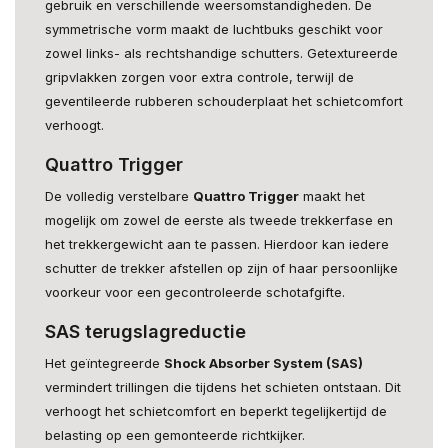
gebruik en verschillende weersomstandigheden. De
symmetrische vorm maakt de luchtbuks geschikt voor
zowel links- als rechtshandige schutters. Getextureerde
gripvlakken zorgen voor extra controle, terwijl de
geventileerde rubberen schouderplaat het schietcomfort
verhoogt.
Quattro Trigger
De volledig verstelbare
Quattro Trigger
maakt het
mogelijk om zowel de eerste als tweede trekkerfase en
het trekkergewicht aan te passen. Hierdoor kan iedere
schutter de trekker afstellen op zijn of haar persoonlijke
voorkeur voor een gecontroleerde schotafgifte.
SAS terugslagreductie
Het geïntegreerde
Shock Absorber System (SAS)
vermindert trillingen die tijdens het schieten ontstaan. Dit
verhoogt het schietcomfort en beperkt tegelijkertijd de
belasting op een gemonteerde richtkijker.