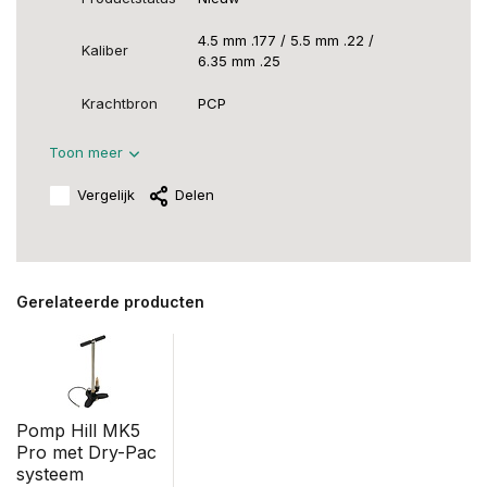
4.5 mm .177 / 5.5 mm .22 /
Kaliber
6.35 mm .25
Krachtbron
PCP
Toon meer
Vergelijk
Delen
Gerelateerde producten
Pomp Hill MK5
Pro met Dry-Pac
systeem