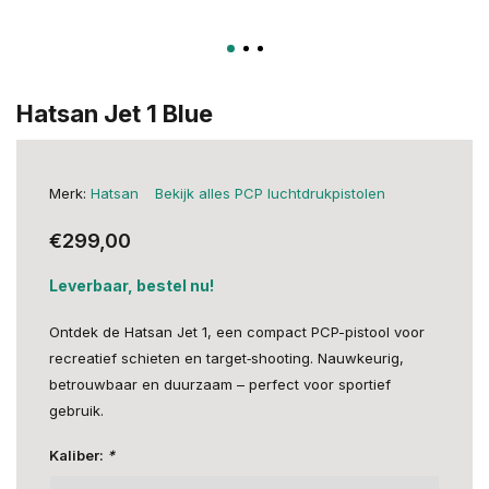
Hatsan Jet 1 Blue
Merk:
Hatsan
Bekijk alles PCP luchtdrukpistolen
€299,00
Leverbaar, bestel nu!
Ontdek de Hatsan Jet 1, een compact PCP-pistool voor
recreatief schieten en target‑shooting. Nauwkeurig,
betrouwbaar en duurzaam – perfect voor sportief
gebruik.
Kaliber:
*