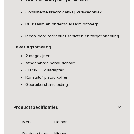
Consistente kracht dankzij PCP‑techniek
Duurzaam en onderhoudsarm ontwerp
Ideaal voor recreatief schieten en target‑shooting
Leveringsomvang
2 magazijnen
Afneembare schouderkolf
Quick-Fill vuladapter
Kunststof pistoolkoffer
Gebruikershandleiding
Productspecificaties
Merk
Hatsan
Productstatus
Nieuw