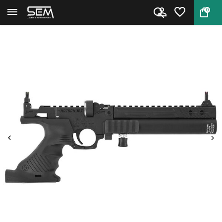
0
Terug
Home
Hatsan Jet 1 Blue