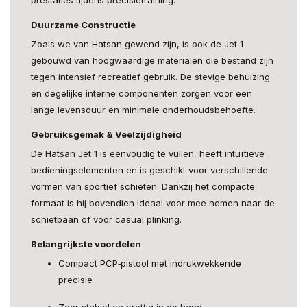
Duurzame Constructie
Zoals we van Hatsan gewend zijn, is ook de Jet 1
gebouwd van hoogwaardige materialen die bestand zijn
tegen intensief recreatief gebruik. De stevige behuizing
en degelijke interne componenten zorgen voor een
lange levensduur en minimale onderhoudsbehoefte.
Gebruiksgemak & Veelzijdigheid
De Hatsan Jet 1 is eenvoudig te vullen, heeft intuïtieve
bedieningselementen en is geschikt voor verschillende
vormen van sportief schieten. Dankzij het compacte
formaat is hij bovendien ideaal voor mee‑nemen naar de
schietbaan of voor casual plinking.
Belangrijkste voordelen
Compact PCP‑pistool met indrukwekkende
precisie
Zeer stabiel en prettig in de hand