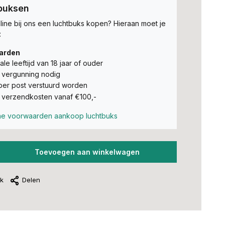
buksen
nline bij ons een luchtbuks kopen? Hieraan moet je
:
arden
ale leeftijd van 18 jaar of ouder
 vergunning nodig
er post verstuurd worden
verzendkosten vanaf €100,-
e voorwaarden aankoop luchtbuks
Toevoegen aan winkelwagen
jk
Delen