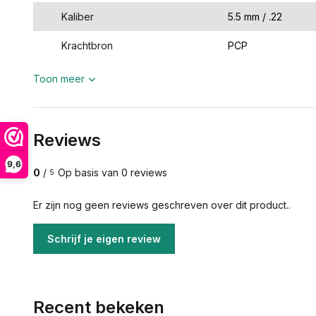
Kaliber
5.5 mm / .22
Krachtbron
PCP
Toon meer
Reviews
9,6
0
/
Op basis van 0 reviews
5
Er zijn nog geen reviews geschreven over dit product..
Schrijf je eigen review
Recent bekeken