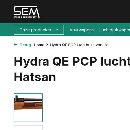
Onze producten
Vuurwapens
Luchtdrukwape
Terug
Home
Hydra QE PCP luchtbuks van Hat...
Hydra QE PCP luch
Hatsan