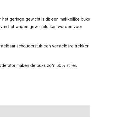
het geringe gewicht is dit een makkelijke buks
op van het wapen gewisseld kan worden voor
stelbaar schouderstuk een verstelbare trekker
derator maken de buks zo'n 50% stiller.