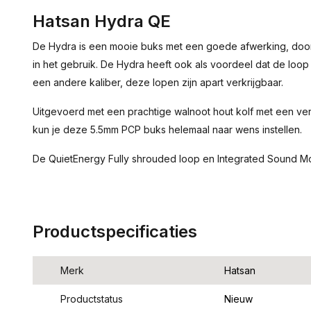
Hatsan Hydra QE
De Hydra is een mooie buks met een goede afwerking, door 
in het gebruik. De Hydra heeft ook als voordeel dat de lo
een andere kaliber, deze lopen zijn apart verkrijgbaar.
Uitgevoerd met een prachtige walnoot hout kolf met een ver
kun je deze 5.5mm PCP buks helemaal naar wens instellen.
De QuietEnergy Fully shrouded loop en Integrated Sound Mo
Productspecificaties
Merk
Hatsan
Productstatus
Nieuw