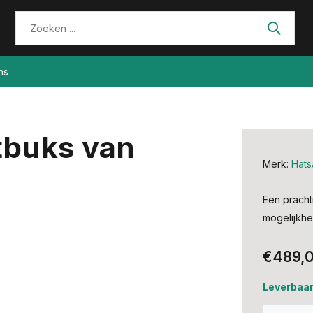
ns
tbuks van
Merk:
Hats
Een pracht
mogelijkhe
€489,
Leverbaar,