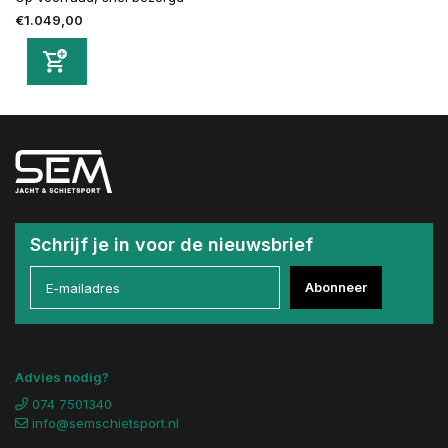
€1.049,00
Schrijf je in voor de nieuwsbrief
Abonneer
Advies nodig?
074 7501340
info@semschietsport.nl