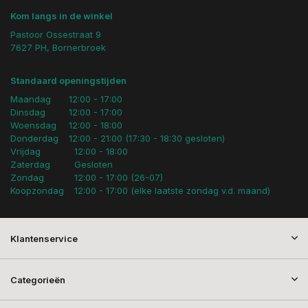
Kom langs in de winkel
Pastoor Ossestraat 9
7627 PH, Bornerbroek
Standaard openingstijden
Maandag
12:00 - 17:00
Dinsdag
12:00 - 17:00
Woensdag
12:00 - 18:00
Donderdag
12:00 - 21:00 (17:30 - 18:30 gesloten)
Vrijdag
12:00 - 18:00
Zaterdag
Gesloten
Zondag
12:00 - 17:00 (26-07)
Koopzondag
12:00 - 17:00 (elke laatste zondag v.d. maand)
Klantenservice
Categorieën