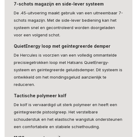
7-schots magazijn en side-lever systeem
De .45-uitvoering maakt gebruik van een uitneembaar 7-
schots magazijn. Met de side-lever bediening kan het
systeem snel en gecontroleerd worden doorgeladen
voor een volgend schot.
QuietEnergy loop met geïntegreerde demper
De Hercules is voorzien van een volledig ommantelde
precisiegetrokken loop met Hatsans QuietEnergy-
systeem en geïntegreerde geluidsdemper. Dit systeem is
ontwikkeld om het mondingsgeluid aanzienlijk te
reduceren.
Tactische polymeer kolf
De kolf is vervaardigd uit sterk polymeer en heeft een
geïntegreerde pistoolgreep. Het verstelbare
schouderstuk en het elastische wangstuk ondersteunen
een comfortabele en stabiele schiethouding.