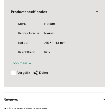
Productspecificaties
Merk
Hatsan
Productstatus
Nieuw
Kaliber
.45 / 11.43 mm
Krachtbron
PCP
Toon meer
Vergelijk
Delen
Reviews
0
/
Op basis van 0 reviews
5