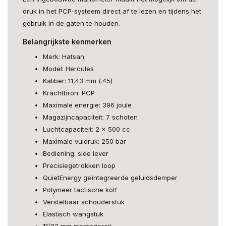
druk in het PCP-systeem direct af te lezen en tijdens het
gebruik in de gaten te houden.
Belangrijkste kenmerken
Merk: Hatsan
Model: Hercules
Kaliber: 11,43 mm (.45)
Krachtbron: PCP
Maximale energie: 396 joule
Magazijncapaciteit: 7 schoten
Luchtcapaciteit: 2 x 500 cc
Maximale vuldruk: 250 bar
Bediening: side lever
Precisiegetrokken loop
QuietEnergy geïntegreerde geluidsdemper
Polymeer tactische kolf
Verstelbaar schouderstuk
Elastisch wangstuk
11/22 mm montagerail