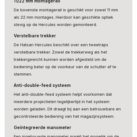
11/22 mm montagerail
De bovenste montagerail is geschikt voor zowel 11 mm
als 22 mm montages. Hierdoor kan geschikte optiek
stevig op de Hercules worden gemonteerd.
Verstelbare trekker
De Hatsan Hercules beschikt over een tweetraps
verstelbare trekker. Zowel de trekkerweg als het
trekkergewicht kunnen worden afgesteld om de
bediening beter op de voorkeur van de schutter af te
stemmen.
Anti-double-feed systeem
Het anti-double-feed systeem helpt voorkomen dat
meerdere projectielen tegelijkertijd in het systeem
worden geladen. Dit draagt bij aan een betrouwbare en
gecontroleerde bediening van het magazijnsysteem.
Geïntegreerde manometer
Een ingebouwde manometer maakt het mogelijk om de