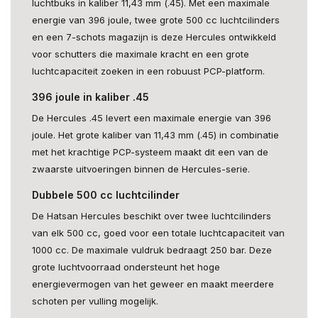
luchtbuks in kaliber 11,43 mm (.45). Met een maximale
energie van 396 joule, twee grote 500 cc luchtcilinders
en een 7-schots magazijn is deze Hercules ontwikkeld
voor schutters die maximale kracht en een grote
luchtcapaciteit zoeken in een robuust PCP-platform.
396 joule in kaliber .45
De Hercules .45 levert een maximale energie van 396
joule. Het grote kaliber van 11,43 mm (.45) in combinatie
met het krachtige PCP-systeem maakt dit een van de
zwaarste uitvoeringen binnen de Hercules-serie.
Dubbele 500 cc luchtcilinder
De Hatsan Hercules beschikt over twee luchtcilinders
van elk 500 cc, goed voor een totale luchtcapaciteit van
1000 cc. De maximale vuldruk bedraagt 250 bar. Deze
grote luchtvoorraad ondersteunt het hoge
energievermogen van het geweer en maakt meerdere
schoten per vulling mogelijk.