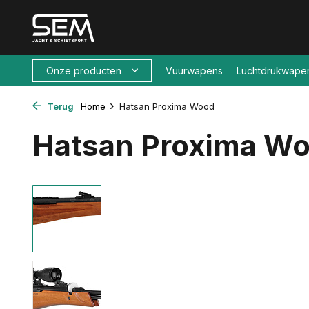
Onze producten
Vuurwapens
Luchtdrukwape
Terug
Home
Hatsan Proxima Wood
Hatsan Proxima W