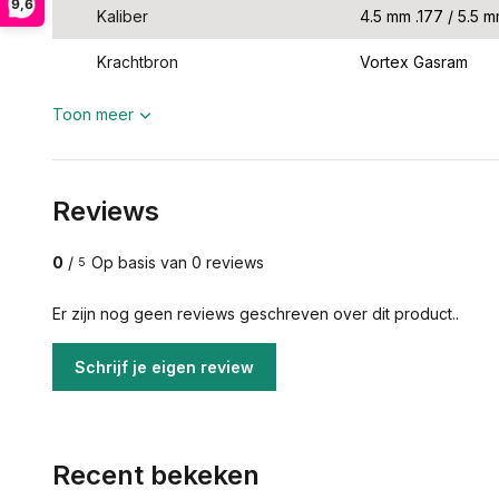
9,6
Kaliber
4.5 mm .177 / 5.5 m
Krachtbron
Vortex Gasram
Toon meer
Reviews
0
/
Op basis van 0 reviews
5
Er zijn nog geen reviews geschreven over dit product..
Schrijf je eigen review
Recent bekeken