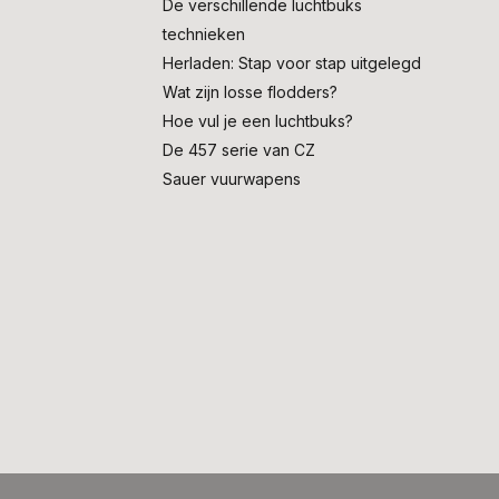
De verschillende luchtbuks
technieken
Herladen: Stap voor stap uitgelegd
Wat zijn losse flodders?
Hoe vul je een luchtbuks?
De 457 serie van CZ
Sauer vuurwapens