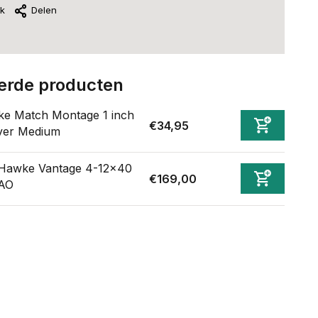
jk
Delen
erde producten
e Match Montage 1 inch
€34,95
er Medium
Hawke Vantage 4-12x40
€169,00
AO