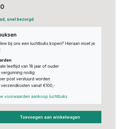
00
ad, snel bezorgd
buksen
nline bij ons een luchtbuks kopen? Hieraan moet je
:
arden
ale leeftijd van 18 jaar of ouder
 vergunning nodig
er post verstuurd worden
verzendkosten vanaf €100,-
e voorwaarden aankoop luchtbuks
Toevoegen aan winkelwagen