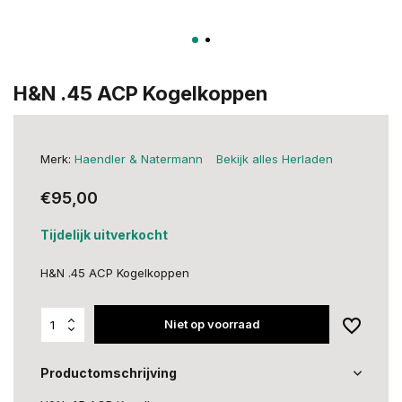
H&N .45 ACP Kogelkoppen
Merk:
Haendler & Natermann
Bekijk alles Herladen
€95,00
Tijdelijk uitverkocht
H&N .45 ACP Kogelkoppen
Niet op voorraad
Productomschrijving