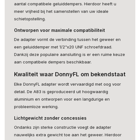
aantal compatibele geluiddempers. Hierdoor heeft u
meer vrijheid bij het samenstellen van uw ideale
schietopstelling.
Ontworpen voor maximale compatibiliteit
De adapter vormt de verbinding tussen het geweer en
een geluiddemper met 1/2"x20 UNF schroefdraad.
Dankzij deze populaire aansluiting is er een ruime keuze
aan compatibele dempers beschikbaar.
Kwaliteit waar DonnyFL om bekendstaat
Elke DonnyFL adapter wordt vervaardigd met oog voor
detail. De A83 is geproduceerd uit hoogwaardig
aluminium en ontworpen voor een langdurige en
probleemloze werking.
Lichtgewicht zonder concessies
Ondanks zijn sterke constructie voegt de adapter
nauwelijks extra gewicht toe aan het geweer. Hierdoor