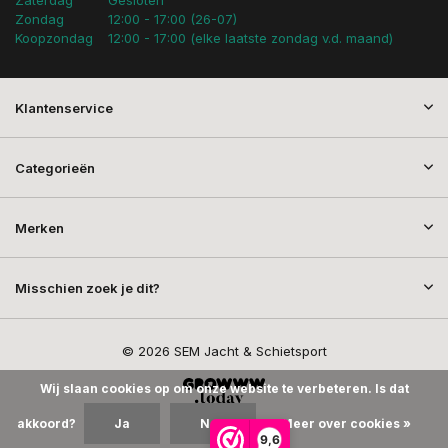
Zaterdag
Gesloten
Zondag
12:00 - 17:00 (26-07)
Koopzondag
12:00 - 17:00 (elke laatste zondag v.d. maand)
Klantenservice
Categorieën
Merken
Misschien zoek je dit?
© 2026 SEM Jacht & Schietsport
Wij slaan cookies op om onze website te verbeteren. Is dat
akkoord?
Ja
Nee
Meer over cookies »
9,6