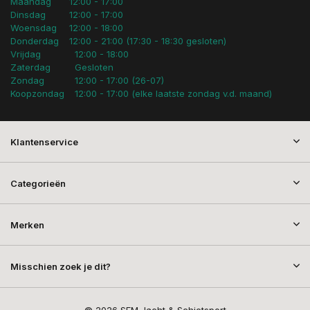
Maandag
12:00 - 17:00
Dinsdag
12:00 - 17:00
Woensdag
12:00 - 18:00
Donderdag
12:00 - 21:00 (17:30 - 18:30 gesloten)
Vrijdag
12:00 - 18:00
Zaterdag
Gesloten
Zondag
12:00 - 17:00 (26-07)
Koopzondag
12:00 - 17:00 (elke laatste zondag v.d. maand)
Klantenservice
Categorieën
Merken
Misschien zoek je dit?
© 2026 SEM Jacht & Schietsport