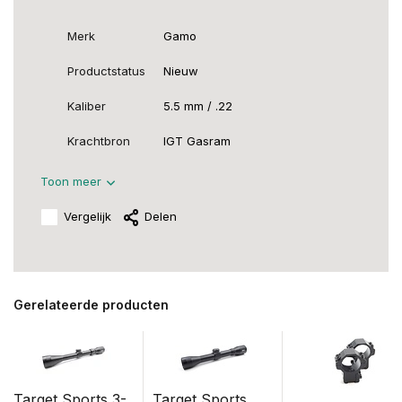
Merk
Gamo
Productstatus
Nieuw
Kaliber
5.5 mm / .22
Krachtbron
IGT Gasram
Toon meer
Vergelijk
Delen
Gerelateerde producten
Target Sports 3-
Target Sports