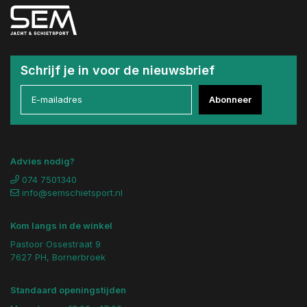
Schrijf je in voor de nieuwsbrief
Abonneer
Advies nodig?
074 7501340
info@semschietsport.nl
Kom langs in de winkel
Pastoor Ossestraat 9
7627 PH, Bornerbroek
Standaard openingstijden