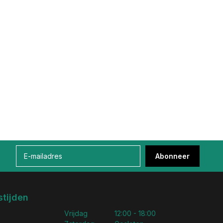
Abonneer
tijden
Vrijdag
12:00 - 18:00