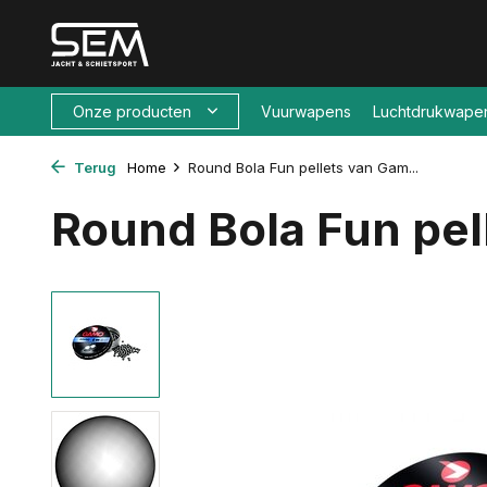
Onze producten
Vuurwapens
Luchtdrukwape
Terug
Home
Round Bola Fun pellets van Gam...
Round Bola Fun pe