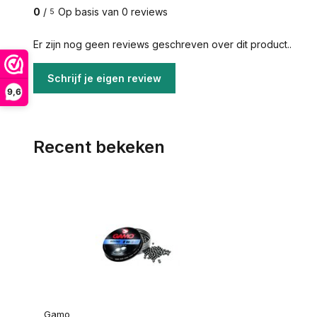
0
/
Op basis van 0 reviews
5
Er zijn nog geen reviews geschreven over dit product..
Schrijf je eigen review
9,6
Recent bekeken
Gamo