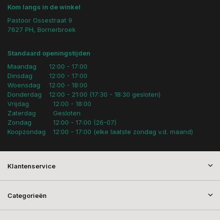
Kom langs in de winkel
Pastoor Ossestraat 9
7627 PH, Bornerbroek
Standaard openingstijden
Maandag
12:00 - 17:00
Dinsdag
12:00 - 17:00
Woensdag
12:00 - 18:00
Donderdag
12:00 - 21:00 (17:30 - 18:30 gesloten)
Vrijdag
12:00 - 18:00
Zaterdag
Gesloten
Zondag
12:00 - 17:00 (26-07)
Koopzondag
12:00 - 17:00 (elke laatste zondag v.d. maand)
Klantenservice
Categorieën