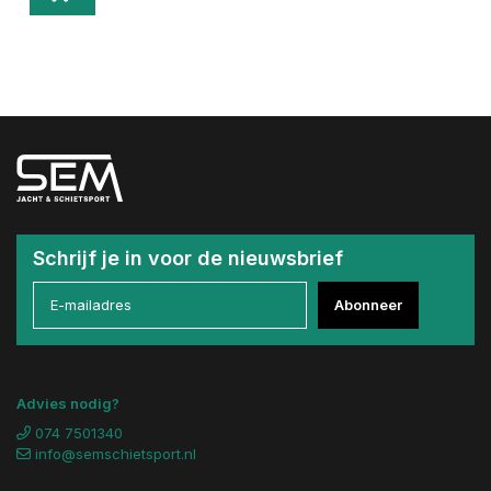
Schrijf je in voor de nieuwsbrief
Abonneer
Advies nodig?
074 7501340
info@semschietsport.nl