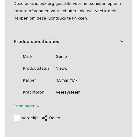
Deze buks is ook erg geschikt voor het schieten op een
kortere afstand en voor schutters die niet veel kracht
hebben om deze luchtbuks te knikken.
Productspecificaties
Merk
Gamo
Productstatus
Nieuw
Kaliber
4.5mm /.177
Krachtbron
Veersysteem
Toon meer
Vergelijk
Delen