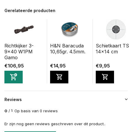
Gerelateerde producten
Richtkijker 3-
H&N Baracuda
Schietkaart TS
9x40 W1PM
10,65gr. 4.5mm.
14x14 cm
Gamo
€106,95
€14,95
€9,95
Reviews
0
/
Op basis van 0 reviews
5
Er zijn nog geen reviews geschreven over dit product..