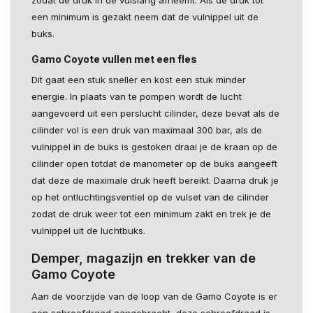
een minimum is gezakt neem dat de vulnippel uit de
buks.
Gamo Coyote vullen met een fles
Dit gaat een stuk sneller en kost een stuk minder
energie. In plaats van te pompen wordt de lucht
aangevoerd uit een perslucht cilinder, deze bevat als de
cilinder vol is een druk van maximaal 300 bar, als de
vulnippel in de buks is gestoken draai je de kraan op de
cilinder open totdat de manometer op de buks aangeeft
dat deze de maximale druk heeft bereikt. Daarna druk je
op het ontluchtingsventiel op de vulset van de cilinder
zodat de druk weer tot een minimum zakt en trek je de
vulnippel uit de luchtbuks.
Demper, magazijn en trekker van de
Gamo Coyote
Aan de voorzijde van de loop van de Gamo Coyote is er
een schroefdraad aangebracht, deze schroefdraad is