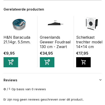
Gerelateerde producten
H&N Baracuda
Greenlands
Schietkast
21.14gr. 5.5mm.
Geweer Foudraal
trechter model
130 cm - Zwart
14x14 cm
€9,95
€34,95
€17,95
Reviews
0
/
Op basis van 0 reviews
5
Er zijn nog geen reviews geschreven over dit product..