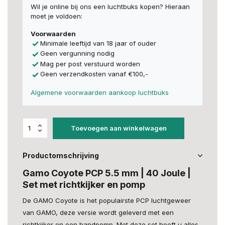
Wil je online bij ons een luchtbuks kopen? Hieraan
moet je voldoen:
Voorwaarden
Minimale leeftijd van 18 jaar of ouder
Geen vergunning nodig
Mag per post verstuurd worden
Geen verzendkosten vanaf €100,-
Algemene voorwaarden aankoop luchtbuks
Toevoegen aan winkelwagen
Productomschrijving
Gamo Coyote PCP 5.5 mm | 40 Joule |
Set met richtkijker en pomp
De GAMO Coyote is het populairste PCP luchtgeweer
van GAMO, deze versie wordt geleverd met een
richtkijker en een handpomp. Met deze set heeft u alles