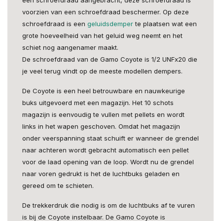
voorzien van een schroefdraad beschermer. Op deze
schroefdraad is een
geluidsdemper
te plaatsen wat een
grote hoeveelheid van het geluid weg neemt en het
schiet nog aangenamer maakt.
De schroefdraad van de Gamo Coyote is 1/2 UNFx20 die
je veel terug vindt op de meeste modellen dempers.
De Coyote is een heel betrouwbare en nauwkeurige
buks uitgevoerd met een magazijn. Het 10 schots
magazijn is eenvoudig te vullen met pellets en wordt
links in het wapen geschoven. Omdat het magazijn
onder veerspanning staat schuift er wanneer de grendel
naar achteren wordt gebracht automatisch een pellet
voor de laad opening van de loop. Wordt nu de grendel
naar voren gedrukt is het de luchtbuks geladen en
gereed om te schieten.
De trekkerdruk die nodig is om de luchtbuks af te vuren
is bij de Coyote instelbaar. De Gamo Coyote is