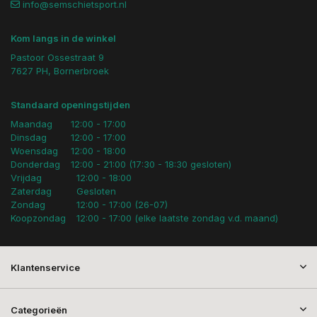
info@semschietsport.nl
Kom langs in de winkel
Pastoor Ossestraat 9
7627 PH, Bornerbroek
Standaard openingstijden
Maandag
12:00 - 17:00
Dinsdag
12:00 - 17:00
Woensdag
12:00 - 18:00
Donderdag
12:00 - 21:00 (17:30 - 18:30 gesloten)
Vrijdag
12:00 - 18:00
Zaterdag
Gesloten
Zondag
12:00 - 17:00 (26-07)
Koopzondag
12:00 - 17:00 (elke laatste zondag v.d. maand)
Klantenservice
Categorieën