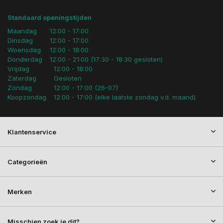
Standaard openingstijden
Maandag
12:00 - 17:00
Dinsdag
12:00 - 17:00
Woensdag
12:00 - 18:00
Donderdag
12:00 - 21:00 (17:30 - 18:30 gesloten)
Vrijdag
12:00 - 18:00
Zaterdag
Gesloten
Zondag
12:00 - 17:00 (26-07)
Koopzondag
12:00 - 17:00 (elke laatste zondag v.d. maand)
Klantenservice
Categorieën
Merken
Misschien zoek je dit?